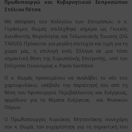
Πρωθυπουργώ και Κυβερνητικού Εκπροσώπου
Στέλιου Πέτσα
Με απόφαση του Κολεγίου των Επιτρόπων, ο κ.
Γεράσιμος Θωμάς επιλέχθηκε σήμερα ως Γενικός
Διευθυντής Φορολογίας και Τελωνειακής Ένωσης (DG
TAXUD). Πρόκειται για μεγάλη επιτυχία και τιμή για τη
χώρα μας, η επιλογή ενός Έλληνα σε μια τόσο
σημαντική θέση της Ευρωπαϊκής Επιτροπής, υπό τον
Επίτροπο Οικονομίας κ. Paolo Gentiloni.
Ο κ. Θωμάς προκειμένου να αναλάβει το νέο του
χαρτοφυλάκιο, υπέβαλε την παραίτησή του από τη
θέση του Υφυπουργού Περιβάλλοντος και Ενέργειας,
αρμόδιου για τα θέματα Ενέργειας και Φυσικών
Πόρων.
Ο Πρωθυπουργός Κυριάκος Μητσοτάκης συνεχάρη
τον κ. Θωμά, τον ευχαρίστησε για τη σημαντική του