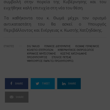
συμβολή στην πορεία της Κυβέρνησης και του
ευχήθηκε καλή επιτυχία στη νέα του θέση.
Τα καθήκοντα του κ. Θωμά μέχρι τον ορισμό
αντικαταστάτη του θα ασκεί ο Υπουργός
Περιβάλλοντος και Ενέργειας κ. Κωστής Χατζηδάκης.
ΕΤΙΚΕΤΕΣ
DG TAXUD
ΓΕΝΙΚΟΣ ΔΙΕΥΘΥΝΤΗΣ
ΘΩΜΑΣ ΓΕΡΑΣΙΜΟΣ
ΚΟΛΕΓΙΟ ΕΠΙΤΡΟΠΩΝ
ΚΥΒΕΡΝΗΤΙΚΟΣ ΕΚΠΡΟΣΩΠΟΣ
ΚΥΡΙΑΚΟΣ ΜΗΤΣΟΤΑΚΗΣ
ΚΩΣΤΗΣ ΧΑΤΖΗΔΑΚΗΣ
ΠΡΩΘΥΠΟΥΡΓΟΣ
ΣΤΕΛΙΟΣ ΠΕΤΣΑΣ
ΥΦΥΠΟΥΡΓΟΣ ΠΑΡΑ ΤΩ ΠΡΩΘΥΠΟΥΡΓΩ
SHARE
TWEET
SHARE
SHARE