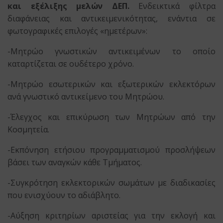
και εξέλιξης μελών ΔΕΠ.
Ενδεικτικά φίλτρα
διαφάνειας και αντικειμενικότητας, ενάντια σε
φωτογραφικές επιλογές «ημετέρων»:
-Μητρώο γνωστικών αντικειμένων το οποίο
καταρτίζεται σε ουδέτερο χρόνο.
-Μητρώο εσωτερικών και εξωτερικών εκλεκτόρων
ανά γνωστικό αντικείμενο του Μητρώου.
-Έλεγχος και επικύρωση των Μητρώων από την
Κοσμητεία.
-Εκπόνηση ετήσιου προγραμματισμού προσλήψεων
βάσει των αναγκών κάθε Τμήματος.
-Συγκρότηση εκλεκτορικών σωμάτων με διαδικασίες
που ενισχύουν το αδιάβλητο.
-Αύξηση κριτηρίων αριστείας για την εκλογή και