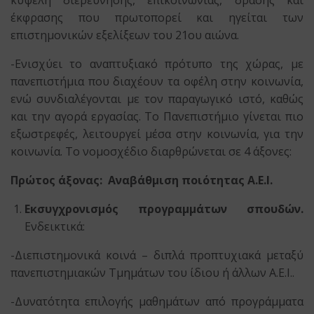
κυψέλη διερεύνησης, επικοινωνίας, δράσης και
έκφρασης που πρωτοπορεί και ηγείται των
επιστημονικών εξελίξεων του 21ου αιώνα.
-Ενισχύει το αναπτυξιακό πρότυπο της χώρας, με
πανεπιστήμια που διαχέουν τα οφέλη στην κοινωνία,
ενώ συνδιαλέγονται με τον παραγωγικό ιστό, καθώς
και την αγορά εργασίας. Το Πανεπιστήμιο γίνεται πιο
εξωστρεφές, λειτουργεί μέσα στην κοινωνία, για την
κοινωνία. Το νομοσχέδιο διαρθρώνεται σε 4 άξονες:
Πρώτος άξονας: Αναβάθμιση ποιότητας Α.Ε.Ι.
Εκσυγχρονισμός προγραμμάτων σπουδών.
Ενδεικτικά:
-Διεπιστημονικά κοινά – διπλά προπτυχιακά μεταξύ
πανεπιστημιακών Τμημάτων του ίδιου ή άλλων Α.Ε.Ι..
-Δυνατότητα επιλογής μαθημάτων από προγράμματα