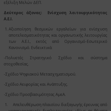
εξέλιξη Μελών ΔΕΠ.
Δεύτερος άξονας: Ενίσχυση λειτουργικότητας
Α.Ε.Ι.
Αξιοποίηση θεσμικών εργαλείων για ενίσχυση
αποτελεσματικότητας και οργανωτικής λειτουργίας
των Α.Ε.Ι., εκτός από Οργανισμό-Εσωτερικό
Κανονισμό. Ενδεικτικά:
-Πολυετές Στρατηγικό Σχέδιο και σύστημα
στοχοθεσίας.
-Σχέδιο Ψηφιακού Μετασχηματισμού.
-Σχέδιο Αειφορίας και Ανάπτυξης.
-Σχέδιο Προσβασιμότητας ΑμεΑ.
Απελευθέρωση πλαισίου διεξαγωγής έρευνας από
γραφειοκρατικές δυσλειτουργίες, ιδίως σε θέματα