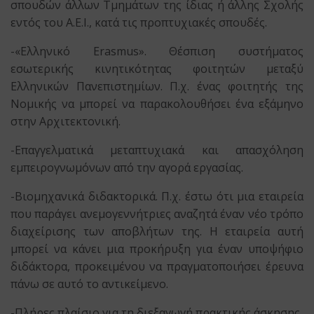
σπουδών άλλων Τμημάτων της ίδιας ή άλλης Σχολής
εντός του Α.Ε.Ι., κατά τις προπτυχιακές σπουδές.
-«Ελληνικό Erasmus». Θέσπιση συστήματος
εσωτερικής κινητικότητας φοιτητών μεταξύ
Ελληνικών Πανεπιστημίων. Π.χ. ένας φοιτητής της
Νομικής να μπορεί να παρακολουθήσει ένα εξάμηνο
στην Αρχιτεκτονική.
-Επαγγελματικά μεταπτυχιακά και απασχόληση
εμπειρογνωμόνων από την αγορά εργασίας.
-Βιομηχανικά διδακτορικά. Π.χ. έστω ότι μια εταιρεία
που παράγει ανεμογεννήτριες αναζητά έναν νέο τρόπο
διαχείρισης των αποβλήτων της. Η εταιρεία αυτή
μπορεί να κάνει μια προκήρυξη για έναν υποψήφιο
διδάκτορα, προκειμένου να πραγματοποιήσει έρευνα
πάνω σε αυτό το αντικείμενο.
-Πλήρες πλαίσιο για τη διεξαγωγή πρακτικής άσκησης.