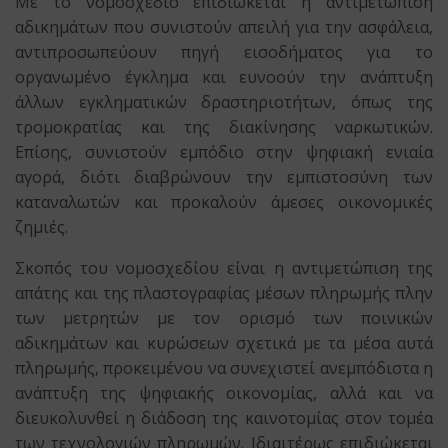
Με το νομοσχέδιο επιδιώκεται η αντιμετώπιση
αδικημάτων που συνιστούν απειλή για την ασφάλεια,
αντιπροσωπεύουν πηγή εισοδήματος για το
οργανωμένο έγκλημα και ευνοούν την ανάπτυξη
άλλων εγκληματικών δραστηριοτήτων, όπως της
τρομοκρατίας και της διακίνησης ναρκωτικών.
Επίσης, συνιστούν εμπόδιο στην ψηφιακή ενιαία
αγορά, διότι διαβρώνουν την εμπιστοσύνη των
καταναλωτών και προκαλούν άμεσες οικονομικές
ζημιές.
Σκοπός του νομοσχεδίου είναι η αντιμετώπιση της
απάτης και της πλαστογραφίας μέσων πληρωμής πλην
των μετρητών με τον ορισμό των ποινικών
αδικημάτων και κυρώσεων σχετικά με τα μέσα αυτά
πληρωμής, προκειμένου να συνεχιστεί ανεμπόδιστα η
ανάπτυξη της ψηφιακής οικονομίας, αλλά και να
διευκολυνθεί η διάδοση της καινοτομίας στον τομέα
των τεχνολογιών πληρωμών. Ιδιαιτέρως επιδιώκεται