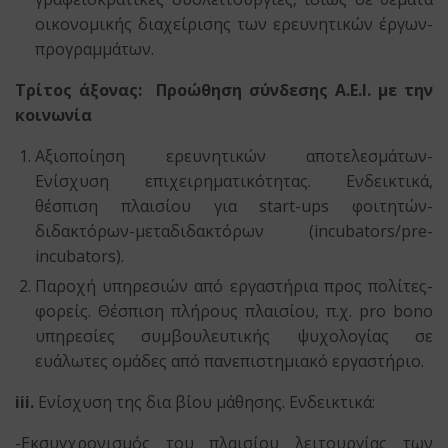
οικονομικής διαχείρισης των ερευνητικών έργων-
προγραμμάτων.
Τρίτος άξονας: Προώθηση σύνδεσης Α.Ε.Ι. με την
κοινωνία
Αξιοποίηση ερευνητικών αποτελεσμάτων-
Ενίσχυση επιχειρηματικότητας. Ενδεικτικά,
θέσπιση πλαισίου για start-ups φοιτητών-
διδακτόρων-μεταδιδακτόρων (incubators/pre-
incubators).
Παροχή υπηρεσιών από εργαστήρια προς πολίτες-
φορείς. Θέσπιση πλήρους πλαισίου, π.χ. pro bono
υπηρεσίες συμβουλευτικής ψυχολογίας σε
ευάλωτες ομάδες από πανεπιστημιακό εργαστήριο.
iii.
Ενίσχυση της δια βίου μάθησης. Ενδεικτικά:
-Εκσυγχρονισμός του πλαισίου λειτουργίας των