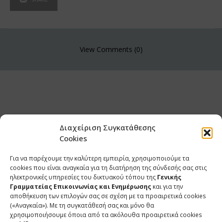
View Comments (0)
Διαχείριση Συγκατάθεσης
Cookies
Για να παρέχουμε την καλύτερη εμπειρία, χρησιμοποιούμε τα
cookies που είναι αναγκαία για τη διατήρηση της σύνδεσής σας στις
ηλεκτρονικές υπηρεσίες του δικτυακού τόπου της
Γενικής
Γραμματείας Επικοινωνίας και Ενημέρωσης
και για την
αποθήκευση των επιλογών σας σε σχέση με τα προαιρετικά cookies
(«Αναγκαία»). Με τη συγκατάθεσή σας και μόνο θα
ΕΠΙΚΟΙΝΩΝΙΑ
χρησιμοποιήσουμε όποια από τα ακόλουθα προαιρετικά cookies