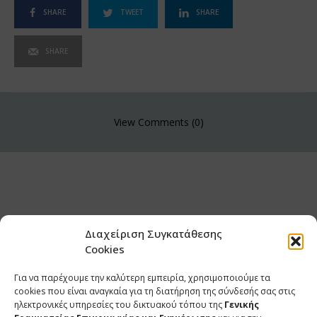
SHARE
TWEET
SHARE
SHARE
View Comments (0)
Διαχείριση Συγκατάθεσης
Cookies
Για να παρέχουμε την καλύτερη εμπειρία, χρησιμοποιούμε τα
cookies που είναι αναγκαία για τη διατήρηση της σύνδεσής σας στις
ηλεκτρονικές υπηρεσίες του δικτυακού τόπου της
Γενικής