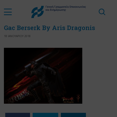
Gac Berserk By Aris Dragonis
18 ΙΑΝΟΥΑΡΙΟΥ 2018