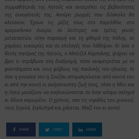
συμμαθήτριάς της Λητούς και ανατρέπει τις βεβαιότητες
της οικογένειάς της. Ανοίγει ρωγμές που δύσκολα θα
κλείσουν. Έχουν τις ρίζες τους στο παρελθόν, στο
αμερικάνικο όνειρο, σε δεύτερες και τρίτες γενιές
μεταναστών, στην παρακμή και τη φθορά της πόλης, σε
χαμένες ευκαιρίες και σε επιλογές που λάθεψαν. Κι όσο ο
θετός πατέρας της Λητούς, ο Μπέιζελ Καμπάνης, ψάχνει να
βρει τι στράβωσε στη διαδρομή, τόσο αναμετριέται με τα
φαντάσματα και τους φόβους της παιδικής του ηλικίας. Κι
όσο η γυναίκα του η Σούζαν απομακρύνεται από κοντά του
κι από την κοινή κι ανέμπνευστη ζωή τους, τόσο η Μίνι και
η Λητώ μοιάζουν να ενηλικιώνονται σε έναν κόσμο σκληρά
κι άδικα καμωμένο. Ο χρόνος, σαν τις νιφάδες του χιονιού,
τους ξεγελά, ξεγλιστρά και χάνεται. Μαζί του κι αυτοί.
SHARE
TWEET
SHARE