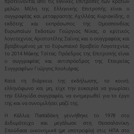
προτείνονται από τις Εθνικές Επιτροπές των κρατών
μελών. Μέλη της Ελληνικής Επιτροπής είναι ο
συγγραφέας και μεταφραστής Αχιλλέας Κυριακίδης, ο
εκδότης και εκπρόσωπος της Ομοσπονδίας
Ευρωπαίων Εκδοτών Γεώργιος Νίκας, ο κριτικός
λογοτεχνίας Αριστοτέλης Σαΐνης και ο συγγραφέας και
βραβευμένος με το Ευρωπαϊκό Βραβείο Λογοτεχνίας
το 2014 Μάκης Τσίτας. Πρόεδρος της Επιτροπής είναι
ο συγγραφέας και αντιπρόεδρος της Εταιρείας
Συγγραφέων Γιώργος Χουλιάρας.
Κατά τη διάρκεια της εκδήλωσης, το κοινό,
ελληνόφωνο και μη, είχε την ευκαιρία να γνωρίσει
την Ελληνίδα συγγραφέα, να ενημερωθεί για το έργο
της και να συνομιλήσει μαζί της.
Η Κάλλια Παπαδάκη γεννήθηκε το 1978 στο
Διδυμότειχο και μεγάλωσε στη Θεσσαλονίκη.
Σπούδασε οικονομικά (με υποτροφία) στις ΗΠΑ στο