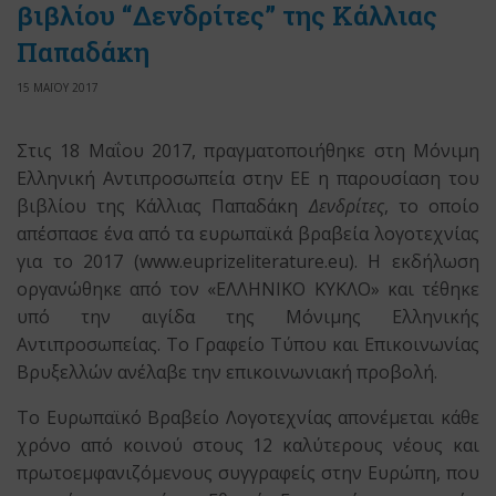
βιβλίου “Δενδρίτες” της Κάλλιας
Παπαδάκη
15 ΜΑΪΟΥ 2017
Στις 18 Μαΐου 2017, πραγματοποιήθηκε στη Μόνιμη
Ελληνική Αντιπροσωπεία στην ΕΕ η παρουσίαση του
βιβλίου της Κάλλιας Παπαδάκη
Δενδρίτες
, το οποίο
απέσπασε ένα από τα ευρωπαϊκά βραβεία λογοτεχνίας
για το 2017 (www.euprizeliterature.eu). Η εκδήλωση
οργανώθηκε από τον «ΕΛΛΗΝΙΚΟ ΚΥΚΛΟ» και τέθηκε
υπό την αιγίδα της Μόνιμης Ελληνικής
Αντιπροσωπείας. Το Γραφείο Τύπου και Επικοινωνίας
Βρυξελλών ανέλαβε την επικοινωνιακή προβολή.
Το Ευρωπαϊκό Βραβείο Λογοτεχνίας απονέμεται κάθε
χρόνο από κοινού στους 12 καλύτερους νέους και
πρωτοεμφανιζόμενους συγγραφείς στην Ευρώπη, που