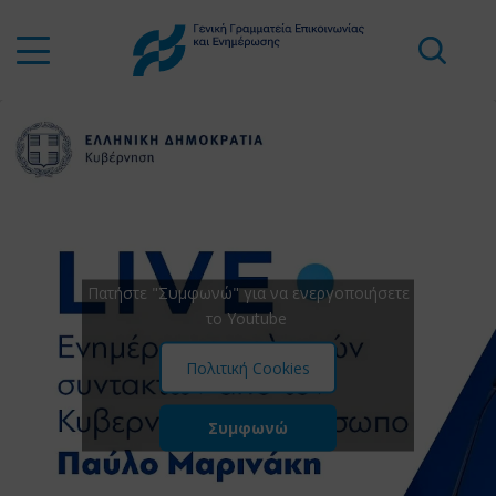
Πατήστε "Συμφωνώ" για να ενεργοποιήσετε
το Youtube
Πολιτική Cookies
Συμφωνώ