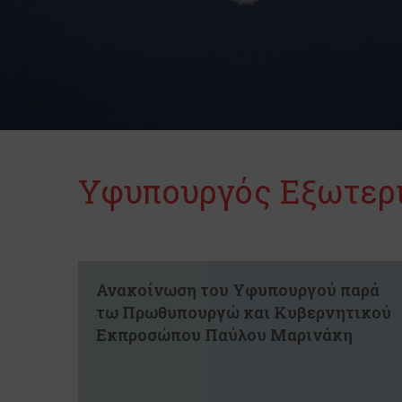
Υφυπουργός Εξωτερ
Ανακοίνωση του Υφυπουργού παρά
τω Πρωθυπουργώ και Κυβερνητικού
Εκπροσώπου Παύλου Μαρινάκη