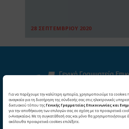
28 ΣΕΠΤΕΜΒΡΙΟΥ 2020
Για να παρέχουμε την καλύτερη εμπειρία, χρησιμοποιούμε τα cookies 
αναγκαία για τη διατήρηση της σύνδεσής σας στις ηλεκτρονικές υπηρεσ
δικτυακού τόπου της
Γενικής Γραμματείας Επικοινωνίας και Ενη
για την αποθήκευση των επιλογών σας σε σχέση με τα προαιρετικά coo
(«Αναγκαία»). Με τη συγκατάθεσή σας και μόνο θα χρησιμοποιήσουμε 
ακόλουθα προαιρετικά cookies επιλέξετε.