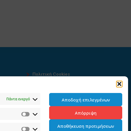
Πολιτική Cookies
Όροι χρήσης
υ
Πολιτική προστασίας
Πάντα ενεργό
Αποδοχή επιλεγμένων
προσωπικών δεδομένων του
παρόντος ιστότοπου
Απόρριψη
Διαχείρηση συγκατάθεσης
Αποθήκευση προτιμήσεων