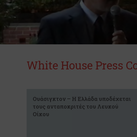
White House Press C
Ουάσιγκτον – Η Ελλάδα υποδέχεται
τους ανταποκριτές του Λευκού
Οίκου