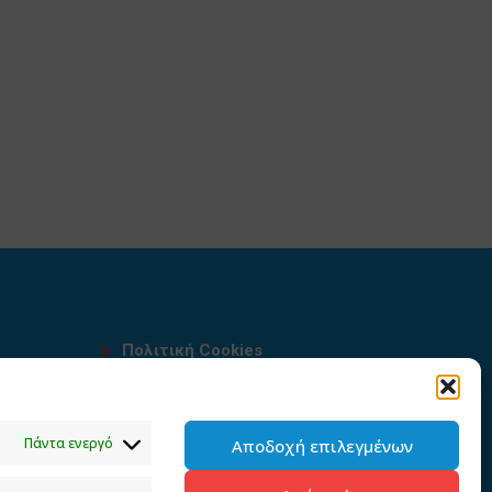
Πολιτική Cookies
Όροι χρήσης
υ
Πολιτική προστασίας
Πάντα ενεργό
Αποδοχή επιλεγμένων
προσωπικών δεδομένων του
παρόντος ιστότοπου