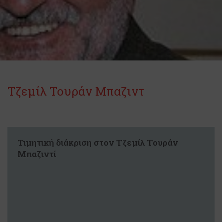
Τζεμίλ Τουράν Μπαζιντ
Τιμητική διάκριση στον Τζεμίλ Τουράν
Μπαζιντί