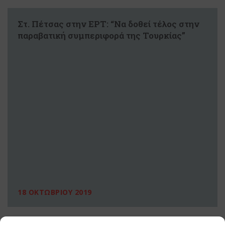
Στ. Πέτσας στην ΕΡΤ: “Να δοθεί τέλος στην
παραβατική συμπεριφορά της Τουρκίας”
18 ΟΚΤΩΒΡΙΟΥ 2019