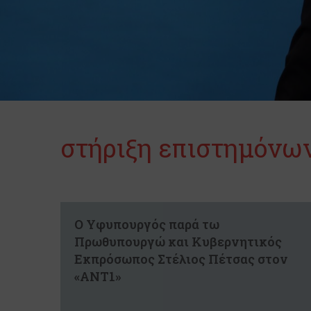
στήριξη επιστημόνω
Ο Υφυπουργός παρά τω
Πρωθυπουργώ και Κυβερνητικός
Εκπρόσωπος Στέλιος Πέτσας στον
«ΑΝΤ1»