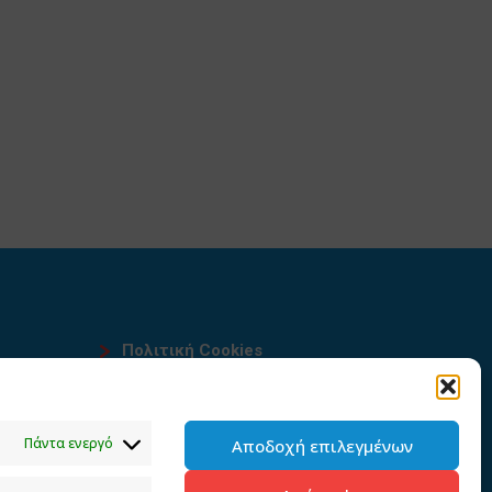
Πολιτική Cookies
Όροι χρήσης
υ
Πολιτική προστασίας
Πάντα ενεργό
Αποδοχή επιλεγμένων
προσωπικών δεδομένων του
παρόντος ιστότοπου