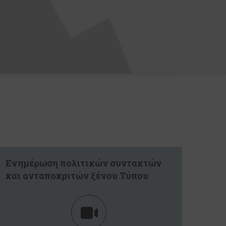
Ενημέρωση πολιτικών συντακτών
και ανταποκριτών ξένου Τύπου