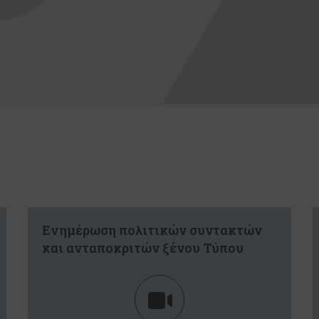
Ενημέρωση πολιτικών συντακτών
και ανταποκριτών ξένου Τύπου