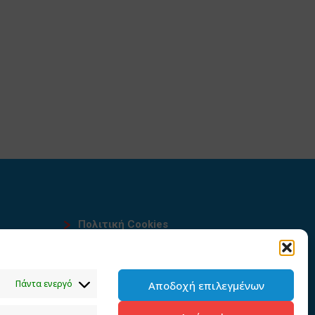
Πολιτική Cookies
Όροι χρήσης
υ
Πολιτική προστασίας
Πάντα ενεργό
Αποδοχή επιλεγμένων
προσωπικών δεδομένων του
παρόντος ιστότοπου