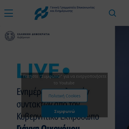
Πατήστε "Συμφωνώ" για να ενεργοποιήσετε
το Youtube
Πολιτική Cookies
Συμφωνώ