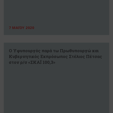
7 ΜΑΪΟΥ 2020
Ο Υφυπουργός παρά τω Πρωθυπουργώ και
Κυβερνητικός Εκπρόσωπος Στέλιος Πέτσας
στον ρ/σ «ΣΚΑΪ 100,3»