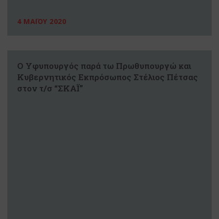
4 ΜΑΪΟΥ 2020
Ο Υφυπουργός παρά τω Πρωθυπουργώ και
Κυβερνητικός Εκπρόσωπος Στέλιος Πέτσας
στον τ/σ “ΣΚΑΪ”