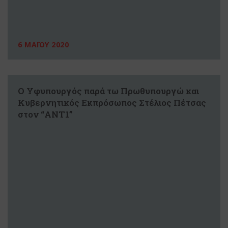
6 ΜΑΪΟΥ 2020
Ο Υφυπουργός παρά τω Πρωθυπουργώ και
Κυβερνητικός Εκπρόσωπος Στέλιος Πέτσας
στον “ΑΝΤ1”