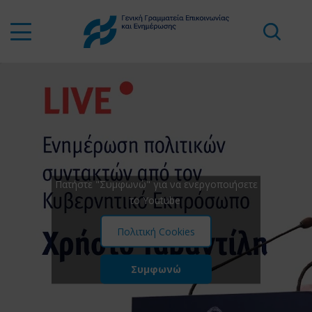
Πατήστε "Συμφωνώ" για να ενεργοποιήσετε
το Youtube
Πολιτική Cookies
Συμφωνώ