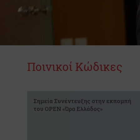
Ποινικοί Κώδικες
Σημεία Συνέντευξης στην εκπομπή
του OPEN «Ώρα Ελλάδος»