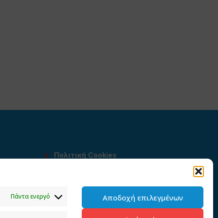
Πολιτική Cookies
Όροι χρήσης
υ
Πολιτική προστασίας
Πάντα ενεργό
Αποδοχή επιλεγμένων
προσωπικών δεδομένων του
παρόντος ιστότοπου