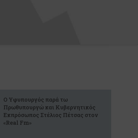
Ο Υφυπουργός παρά τω
Πρωθυπουργώ και Κυβερνητικός
Εκπρόσωπος Στέλιος Πέτσας στον
«Real Fm»