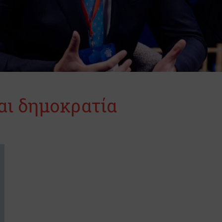
ι δημοκρατία