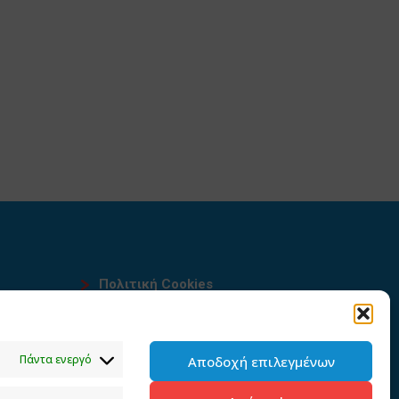
Πολιτική Cookies
Όροι χρήσης
υ
Πολιτική προστασίας
Πάντα ενεργό
Αποδοχή επιλεγμένων
προσωπικών δεδομένων του
παρόντος ιστότοπου