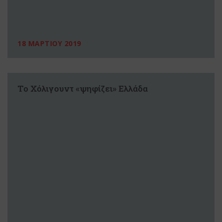
18 ΜΑΡΤΙΟΥ 2019
To Χόλιγουντ «ψηφίζει» Ελλάδα