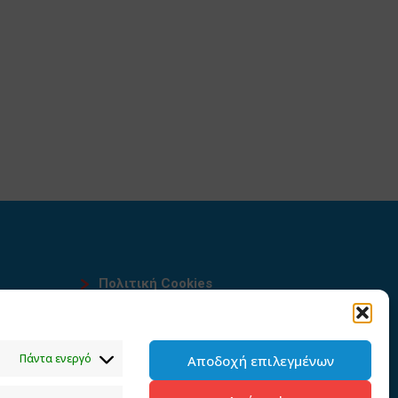
Πολιτική Cookies
Όροι χρήσης
υ
Πολιτική προστασίας
Πάντα ενεργό
Αποδοχή επιλεγμένων
προσωπικών δεδομένων του
παρόντος ιστότοπου