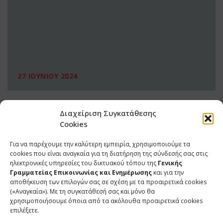
27 ΙΟΥΝΙΟΥ 2024
Διαχείριση Συγκατάθεσης
Cookies
Για να παρέχουμε την καλύτερη εμπειρία, χρησιμοποιούμε τα
cookies που είναι αναγκαία για τη διατήρηση της σύνδεσής σας στις
ηλεκτρονικές υπηρεσίες του δικτυακού τόπου της
Γενικής
Γραμματείας Επικοινωνίας και Ενημέρωσης
και για την
αποθήκευση των επιλογών σας σε σχέση με τα προαιρετικά cookies
(«Αναγκαία»). Με τη συγκατάθεσή σας και μόνο θα
ΕΠΙΚΟΙΝΩΝΙΑ
χρησιμοποιήσουμε όποια από τα ακόλουθα προαιρετικά cookies
επιλέξετε.
Φραγκούδη 11 & Αλεξάνδρου Πάντου