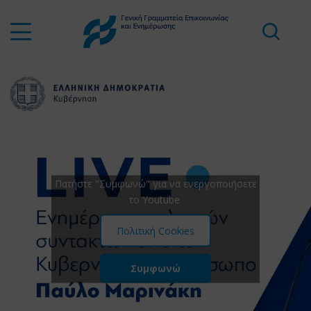
Πατήστε "Συμφωνώ" για να ενεργοποιήσετε
το Youtube
Πολιτική Cookies
Συμφωνώ