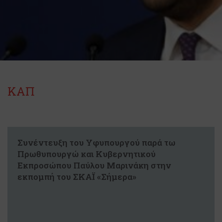
ΚΑΠ
Συνέντευξη του Υφυπουργού παρά τω
Πρωθυπουργώ και Κυβερνητικού
Εκπροσώπου Παύλου Μαρινάκη στην
εκπομπή του ΣΚΑΪ «Σήμερα»