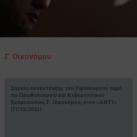
Γ. Οικονόμου
Σημεία συνέντευξης του Υφυπουργού παρά
τω Πρωθυπουργώ και Κυβερνητικού
Εκπροσώπου, Γ. Οικονόμου, στον «ΑΝΤ1»
(17/12/2021)