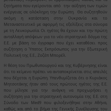
ζητήματα που εγείρονται από την αύξηση των τιμών
ενέργειας σε ολόκληρη την Ευρώπη. Θα συζητηθούν
ακόμη η κατάσταση στην Ουκρανία και το
Μεταναστευτικό με αφορμή τις εξελίξεις στα σύνορα
με τη Λευκορωσία. Οι ηγέτες θα έχουν και την πρώτη
ανταλλαγή απόψεων για το νέο στρατηγικό δόγμα της
Ε.Ε. με βάση το έγγραφο που έχει καταθέσει προς
συζήτηση ο Ύπατος Εκπρόσωπος για την Εξωτερική
Πολιτική της Ε.Ε., Ζοζέπ Μπορέλ.
Η θέση του Πρωθυπουργού και της Κυβέρνησης είναι
ότι το κείμενο πρέπει να ανταποκρίνεται στις απειλές
που δέχεται η Ευρώπη. Υπενθυμίζεται ότι ο Κυριάκος
Μητσοτάκης ήταν από τους πρώτους ηγέτες της Ε.Ε.
που μίλησε για την ανάγκη να προχωρήσει η
συζήτηση για την στρατηγική αυτονομία της Ε.Ε. στη
Σύνοδο των Med9 που φιλοξενήθηκε στην Αθήνα,
καθώς και από το βήμα της Γενικής Συνέλευσης του