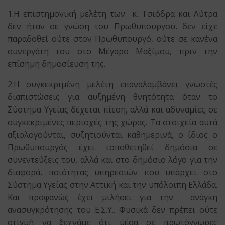
1.Η επιστημονική μελέτη των κ. Τσιόδρα και Λύτρα
δεν ήταν σε γνώση του Πρωθυπουργού, δεν είχε
παραδοθεί ούτε στον Πρωθυπουργό, ούτε σε κανένα
συνεργάτη του στο Μέγαρο Μαξίμου, πριν την
επίσημη δημοσίευση της.
2.Η συγκεκριμένη μελέτη επαναλαμβάνει γνωστές
διαπιστώσεις για αυξημένη θνητότητα όταν το
Σύστημα Υγείας δέχεται πίεση, αλλά και αδυναμίες σε
συγκεκριμένες περιοχές της χώρας. Τα στοιχεία αυτά
αξιολογούνται, συζητιούνται καθημερινά, ο ίδιος ο
Πρωθυπουργός έχει τοποθετηθεί δημόσια σε
συνεντεύξεις του, αλλά και στο δημόσιο λόγο για την
διαφορά, ποιότητας υπηρεσιών που υπάρχει στο
Σύστημα Υγείας στην Αττική και την υπόλοιπη Ελλάδα.
Και προφανώς έχει μιλήσει για την ανάγκη
ανασυγκρότησης του Ε.Σ.Υ.. Φυσικά δεν πρέπει ούτε
στιγμή να ξεχνάμε ότι μέσα σε πρωτόγνωρες