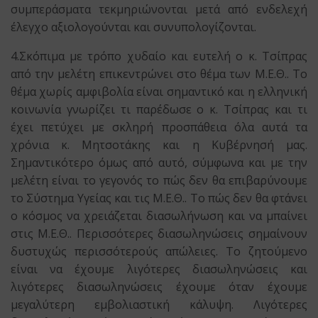
συμπεράσματα τεκμηριώνονται μετά από ενδελεχή
έλεγχο αξιολογούνται και συνυπολογίζονται.
4.Σκόπιμα με τρόπο χυδαίο και ευτελή ο κ. Τσίπρας
από την μελέτη επικεντρώνει στο θέμα των Μ.Ε.Θ.. Το
θέμα χωρίς αμφιβολία είναι σημαντικό και η ελληνική
κοινωνία γνωρίζει τι παρέδωσε ο κ. Τσίπρας και τι
έχει πετύχει με σκληρή προσπάθεια όλα αυτά τα
χρόνια κ. Μητσοτάκης και η Κυβέρνησή μας.
Σημαντικότερο όμως από αυτό, σύμφωνα και με την
μελέτη είναι το γεγονός το πώς δεν θα επιβαρύνουμε
το Σύστημα Υγείας και τις Μ.Ε.Θ.. Το πώς δεν θα φτάνει
ο κόσμος να χρειάζεται διασωλήνωση και να μπαίνει
στις Μ.Ε.Θ.. Περισσότερες διασωληνώσεις σημαίνουν
δυστυχώς περισσότερούς απώλειες. Το ζητούμενο
είναι να έχουμε λιγότερες διασωληνώσεις και
λιγότερες διασωληνώσεις έχουμε όταν έχουμε
μεγαλύτερη εμβολιαστική κάλυψη. Λιγότερες