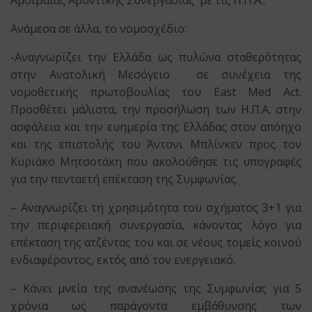
Αμοιβαίας Αμυντικής Συνεργασίας με τις Η.Π.Α..
Ανάμεσα σε άλλα, το νομοσχέδιο:
-Αναγνωρίζει την Ελλάδα ως πυλώνα σταθερότητας
στην Ανατολική Μεσόγειο σε συνέχεια της
νομοθετικής πρωτοβουλίας του East Med Act.
Προσθέτει μάλιστα, την προσήλωση των Η.Π.Α. στην
ασφάλεια και την ευημερία της Ελλάδας στον απόηχο
και της επιστολής του Άντονι Μπλίνκεν προς τον
Κυριάκο Μητσοτάκη που ακολούθησε τις υπογραφές
για την πενταετή επέκταση της Συμφωνίας.
– Αναγνωρίζει τη χρησιμότητα του σχήματος 3+1 για
την περιφερειακή συνεργασία, κάνοντας λόγο για
επέκταση της ατζέντας του και σε νέους τομείς κοινού
ενδιαφέροντος, εκτός από τον ενεργειακό.
– Κάνει μνεία της ανανέωσης της Συμφωνίας για 5
χρόνια ως παράγοντα εμβάθυνσης των