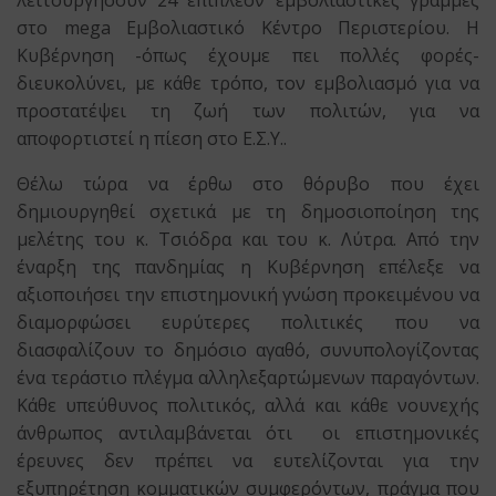
λειτουργήσουν 24 επιπλέον εμβολιαστικές γραμμές
στο mega Εμβολιαστικό Κέντρο Περιστερίου. Η
Κυβέρνηση -όπως έχουμε πει πολλές φορές-
διευκολύνει, με κάθε τρόπο, τον εμβολιασμό για να
προστατέψει τη ζωή των πολιτών, για να
αποφορτιστεί η πίεση στο Ε.Σ.Υ..
Θέλω τώρα να έρθω στο θόρυβο που έχει
δημιουργηθεί σχετικά με τη δημοσιοποίηση της
μελέτης του κ. Τσιόδρα και του κ. Λύτρα. Από την
έναρξη της πανδημίας η Κυβέρνηση επέλεξε να
αξιοποιήσει την επιστημονική γνώση προκειμένου να
διαμορφώσει ευρύτερες πολιτικές που να
διασφαλίζουν το δημόσιο αγαθό, συνυπολογίζοντας
ένα τεράστιο πλέγμα αλληλεξαρτώμενων παραγόντων.
Κάθε υπεύθυνος πολιτικός, αλλά και κάθε νουνεχής
άνθρωπος αντιλαμβάνεται ότι οι επιστημονικές
έρευνες δεν πρέπει να ευτελίζονται για την
εξυπηρέτηση κομματικών συμφερόντων, πράγμα που