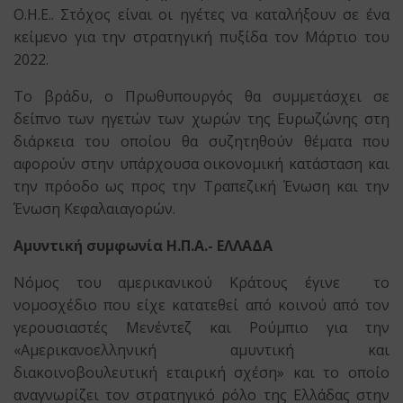
Ο.Η.Ε.. Στόχος είναι οι ηγέτες να καταλήξουν σε ένα
κείμενο για την στρατηγική πυξίδα τον Μάρτιο του
2022.
Το βράδυ, ο Πρωθυπουργός θα συμμετάσχει σε
δείπνο των ηγετών των χωρών της Ευρωζώνης στη
διάρκεια του οποίου θα συζητηθούν θέματα που
αφορούν στην υπάρχουσα οικονομική κατάσταση και
την πρόοδο ως προς την Τραπεζική Ένωση και την
Ένωση Κεφαλαιαγορών.
Αμυντική συμφωνία Η.Π.Α.- ΕΛΛΑΔΑ
Νόμος του αμερικανικού Κράτους έγινε το
νομοσχέδιο που είχε κατατεθεί από κοινού από τον
γερουσιαστές Μενέντεζ και Ρούμπιο για την
«Αμερικανοελληνική αμυντική και
διακοινοβουλευτική εταιρική σχέση» και το οποίο
αναγνωρίζει τον στρατηγικό ρόλο της Ελλάδας στην