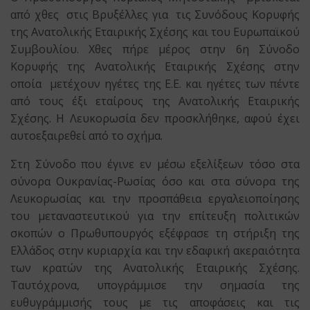
από χθες στις Βρυξέλλες για τις Συνόδους Κορυφής
της Ανατολικής Εταιρικής Σχέσης και του Ευρωπαϊκού
Συμβουλίου. Χθες πήρε μέρος στην 6η Σύνοδο
Κορυφής της Ανατολικής Εταιρικής Σχέσης στην
οποία μετέχουν ηγέτες της Ε.Ε. και ηγέτες των πέντε
από τους έξι εταίρους της Ανατολικής Εταιρικής
Σχέσης. Η Λευκορωσία δεν προσκλήθηκε, αφού έχει
αυτοεξαιρεθεί από το σχήμα.
Στη Σύνοδο που έγινε εν μέσω εξελίξεων τόσο στα
σύνορα Ουκρανίας-Ρωσίας όσο και στα σύνορα της
Λευκορωσίας και την προσπάθεια εργαλειοποίησης
του μεταναστευτικού για την επίτευξη πολιτικών
σκοπών ο Πρωθυπουργός εξέφρασε τη στήριξη της
Ελλάδος στην κυριαρχία και την εδαφική ακεραιότητα
των κρατών της Ανατολικής Εταιρικής Σχέσης.
Ταυτόχρονα, υπογράμμισε την σημασία της
ευθυγράμμισής τους με τις αποφάσεις και τις