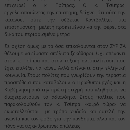
επιχειρεί ο κ. Τσίπρας. Ο κ. Τσίπρας,
εργαλειοποιώντας την επιστήμη, δείχνει ότι ούτε την
κατανοεί ούτε την σέβεται. Κανιβαλίζει μια
επιστημονική μελέτη προκειμένου να την φέρει στα
δικά του περιορισμένα μέτρα.
Σε σχέση όμως με τα όσα επικαλούνται στον ΣΥΡΙΖΑ
θέλουμε να είμαστε απόλυτα ξεκάθαροι. Όχι απέναντι
στον κ. Τσίπρα και στην τοξική αντιπολίτευση που
έχει επιλέξει να κάνει. Αλλά απέναντι στην ελληνική
κοινωνία. Στους πολίτες που γνωρίζουν την τεράστια
προσπάθεια που καταβάλουν ο Πρωθυπουργός και η
Κυβέρνηση από την πρώτη στιγμή που κληθήκαμε να
διαχειριστούμε το αδιανόητο. Στους πολίτες που
παρακολουθούν τον κ. Τσίπρα -καιρό τώρα- να
εκμεταλλεύεται με τρόπο χυδαίο και ευτελή την
αγωνία και τον φόβο για την πανδημία, αλλά και τον
πόνο για τις ανθρώπινες απώλειες .