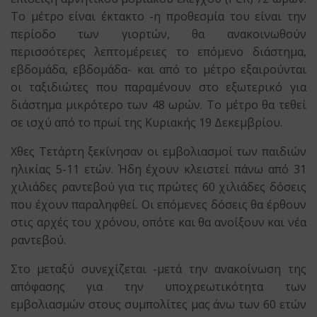
Το μέτρο είναι έκτακτο -η προθεσμία του είναι την
περίοδο των γιορτών, θα ανακοινωθούν
περισσότερες λεπτομέρειες το επόμενο διάστημα,
εβδομάδα, εβδομάδα- και από το μέτρο εξαιρούνται
οι ταξιδιώτες που παραμένουν στο εξωτερικό για
διάστημα μικρότερο των 48 ωρών. Το μέτρο θα τεθεί
σε ισχύ από το πρωί της Κυριακής 19 Δεκεμβρίου.
Χθες Τετάρτη ξεκίνησαν οι εμβολιασμοί των παιδιών
ηλικίας 5-11 ετών. Ήδη έχουν κλειστεί πάνω από 31
χιλιάδες ραντεβού για τις πρώτες 60 χιλιάδες δόσεις
που έχουν παραληφθεί. Οι επόμενες δόσεις θα έρθουν
στις αρχές του χρόνου, οπότε και θα ανοίξουν και νέα
ραντεβού.
Στο μεταξύ συνεχίζεται -μετά την ανακοίνωση της
απόφασης για την υποχρεωτικότητα των
εμβολιασμών στους συμπολίτες μας άνω των 60 ετών