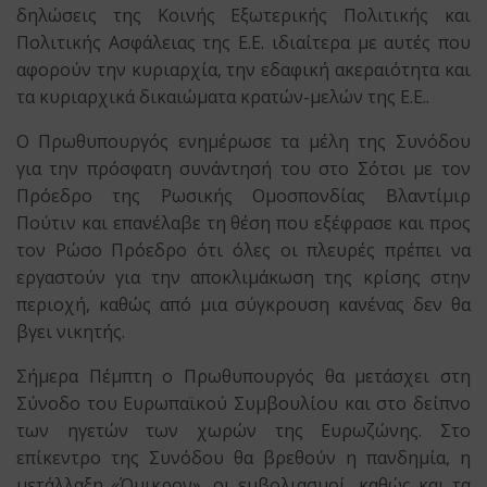
δηλώσεις της Κοινής Εξωτερικής Πολιτικής και
Πολιτικής Ασφάλειας της Ε.Ε. ιδιαίτερα με αυτές που
αφορούν την κυριαρχία, την εδαφική ακεραιότητα και
τα κυριαρχικά δικαιώματα κρατών-μελών της Ε.Ε..
Ο Πρωθυπουργός ενημέρωσε τα μέλη της Συνόδου
για την πρόσφατη συνάντησή του στο Σότσι με τον
Πρόεδρο της Ρωσικής Ομοσπονδίας Βλαντίμιρ
Πούτιν και επανέλαβε τη θέση που εξέφρασε και προς
τον Ρώσο Πρόεδρο ότι όλες οι πλευρές πρέπει να
εργαστούν για την αποκλιμάκωση της κρίσης στην
περιοχή, καθώς από μια σύγκρουση κανένας δεν θα
βγει νικητής.
Σήμερα Πέμπτη ο Πρωθυπουργός θα μετάσχει στη
Σύνοδο του Ευρωπαϊκού Συμβουλίου και στο δείπνο
των ηγετών των χωρών της Ευρωζώνης. Στο
επίκεντρο της Συνόδου θα βρεθούν η πανδημία, η
μετάλλαξη «Όμικρον», οι εμβολιασμοί, καθώς και τα