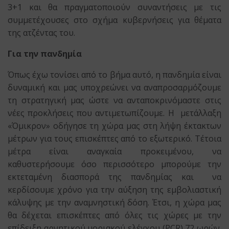
3+1 και θα πραγματοποιούν συναντήσεις με τις
συμμετέχουσες στο σχήμα κυβερνήσεις για θέματα
της ατζέντας του.
Για την πανδημία
Όπως έχω τονίσει από το βήμα αυτό, η πανδημία είναι
δυναμική και μας υποχρεώνει να αναπροσαρμόζουμε
τη στρατηγική μας ώστε να ανταποκρινόμαστε στις
νέες προκλήσεις που αντιμετωπίζουμε. Η μετάλλαξη
«Όμικρον» οδήγησε τη χώρα μας στη λήψη έκτακτων
μέτρων για τους επισκέπτες από το εξωτερικό. Τέτοια
μέτρα είναι αναγκαία προκειμένου, να
καθυστερήσουμε όσο περισσότερο μπορούμε την
εκτεταμένη διασπορά της πανδημίας και να
κερδίσουμε χρόνο για την αύξηση της εμβολιαστική
κάλυψης με την αναμνηστική δόση. Έτσι, η χώρα μας
θα δέχεται επισκέπτες από όλες τις χώρες με την
επίδειξη αρνητικού μοριακού ελέγχου (PCR) 72 ωρών.