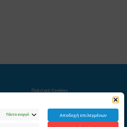
Πολιτική Cookies
Όροι χρήσης
υ
Πολιτική προστασίας
Πάντα ενεργό
Αποδοχή επιλεγμένων
προσωπικών δεδομένων του
παρόντος ιστότοπου