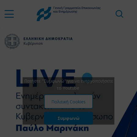
Πατήστε "Συμφωνώ" για να ενεργοποιήσετε
το Youtube
Πολιτική Cookies
Συμφωνώ