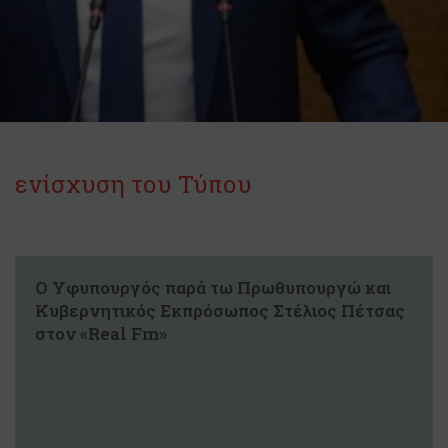
ενίσχυση του Τύπου
Ο Υφυπουργός παρά τω Πρωθυπουργώ και
Κυβερνητικός Εκπρόσωπος Στέλιος Πέτσας
στον «Real Fm»