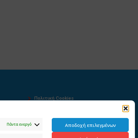
Πολιτική Cookies
Όροι χρήσης
υ
Πολιτική προστασίας
Πάντα ενεργό
Αποδοχή επιλεγμένων
προσωπικών δεδομένων του
παρόντος ιστότοπου