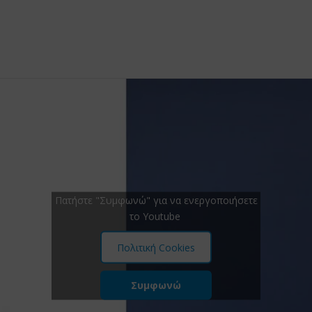
Πατήστε "Συμφωνώ" για να ενεργοποιήσετε
το Youtube
Πολιτική Cookies
Συμφωνώ