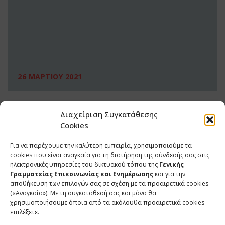
26 ΜΑΡΤΙΟΥ 2021
Διαχείριση Συγκατάθεσης
Cookies
Για να παρέχουμε την καλύτερη εμπειρία, χρησιμοποιούμε τα
cookies που είναι αναγκαία για τη διατήρηση της σύνδεσής σας στις
ηλεκτρονικές υπηρεσίες του δικτυακού τόπου της
Γενικής
Γραμματείας Επικοινωνίας και Ενημέρωσης
και για την
αποθήκευση των επιλογών σας σε σχέση με τα προαιρετικά cookies
(«Αναγκαία»). Με τη συγκατάθεσή σας και μόνο θα
ΕΠΙΚΟΙΝΩΝΙΑ
χρησιμοποιήσουμε όποια από τα ακόλουθα προαιρετικά cookies
επιλέξετε.
Φραγκούδη 11 & Αλεξάνδρου Πάντου