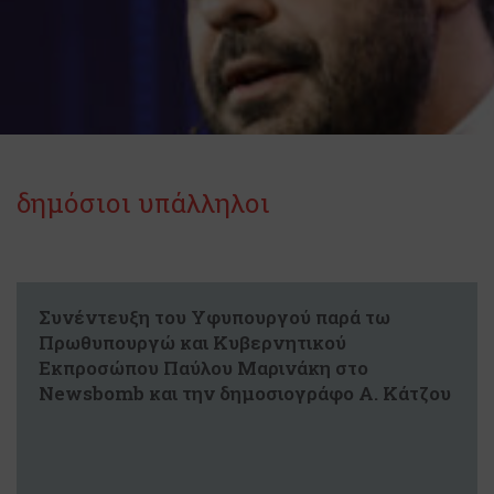
δημόσιοι υπάλληλοι
Συνέντευξη του Υφυπουργού παρά τω
Πρωθυπουργώ και Κυβερνητικού
Εκπροσώπου Παύλου Μαρινάκη στο
Νewsbomb και την δημοσιογράφο Α. Κάτζου