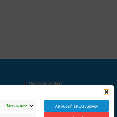
Πολιτική Cookies
Όροι χρήσης
υ
Πολιτική προστασίας
Πάντα ενεργό
Αποδοχή επιλεγμένων
προσωπικών δεδομένων του
παρόντος ιστότοπου