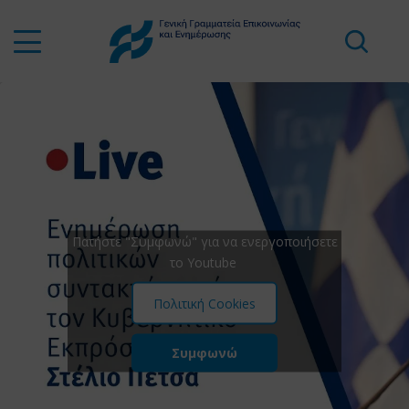
Πατήστε "Συμφωνώ" για να ενεργοποιήσετε
το Youtube
Πολιτική Cookies
Συμφωνώ