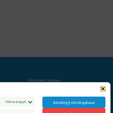
Πολιτική Cookies
Όροι χρήσης
υ
Πολιτική προστασίας
Πάντα ενεργό
Αποδοχή επιλεγμένων
προσωπικών δεδομένων του
παρόντος ιστότοπου