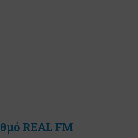
αθμό REAL FM