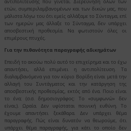
αντιπολίτευσης που γίνεται. Διερεύνηση όλων των
ετών, συμπεριλαμβανομένων και των δικών μας, που
μάλιστα λόγω του ότι εμείς αλλάξαμε το Σύνταγμα, επί
των ημερών μας άλλαξε το Σύνταγμα, δεν υπάρχει
αποσβεστική προθεσμία. Να φωτιστούν όλες οι
επιμέρους πτυχές.
Για την πιθανότητα παραγραφής αδικημάτων
Επειδή το ακούω πολύ αυτό το επιχείρημα και το έχω
απαντήσει, αλλά επιμένει η αντιπολίτευση. Τα
διαλαμβανόμενα για τον κύριο Βορίδη είναι μετά την
αλλαγή του Συντάγματος και την κατάργηση της
αποσβεστικής προθεσμίας, εκτός από ένα. Ποιο είναι
το ένα; (σ.σ. δημοσιογράφος: Το «συμφωνώ» δεν
είναι;). Ωραία. Δεν υφίσταται ποινική ευθύνη. Το
έχουμε απαντήσει ξεκάθαρα. Δεν υπάρχει θέμα
παραγραφής. Πώς είναι δυνατόν να θεωρούμε, ότι
υπάρχει θέμα παραγραφής, για κάτι το οποίο δεν