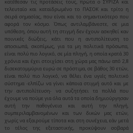
κατέθεσαν τις προτάσεις τους, πρώτα ο ΣΥΡΙΖΑ και
τελευταίο και καταϊδρωμένο το ΠΑΣΟΚ και τρίτο η
σειρά σημασίας, που είναι και το σημαντικότερο που
αφορά τον κόσμο. Όπως αντιλαμβάνεστε, σε μια
υπόθεση, όπου αυτή τη στιγμή δεν έχουν ασκηθεί καν
ποινικές διώξεις, κάτι που η αντιπολίτευση το
αποσιωπά, σκοπίμως, για τα μη πολιτικά πρόσωπα,
είναι πολύ πιο λογικό, σε μία πληγή, η οποία κρατά 30
χρόνια και έχει στοιχίσει στη χώρα μας πάνω από 2,8
δισεκατομμύρια ευρώ σε πρόστιμα, σε βάθος 30 ετών,
είναι πολύ πιο λογικό, να θέλει ένα υγιές πολιτικό
σύστημα -ελπίζω να γίνει κάποια στιγμή αυτό και με
την αντιπολίτευση- να συζητήσει τα πολλά που
έχουμε να πούμε για όλα αυτά τα οποία δημιούργησαν
αυτή την παθογένεια και αυτή την πληγή,
συμπεριλαμβανομένων και των δικών μας ετών,
χωρίς να εξαιρούμε τίποτα και στη συνέχεια, εάν μετά
το τέλος της εξεταστικής, προκύψουν σοβαρά