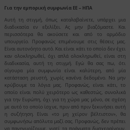
Για την εμπορική συμφωνία ΕΕ – ΗΠΑ
Αυτή τη στιγμή, όπως καταλαβαίνετε, υπάρχει μια
διαδικασία εν εξελίξει. Ας μην βιαζόμαστε. Και
περισσότερα θα ακούσετε και από το αρμόδιο
υπουργείο. Προφανώς επιμένουμε στις θέσεις μας.
Είναι αυτονόητο αυτό. Και είναι κάτι το οποίο δεν έχει
καν ολοκληρωθεί, όχι απλά ολοκληρωθεί, είναι στη
διαδικασία, αυτή τη στιγμή. Εγώ θα σας πω, ότι
σίγουρα μία συμφωνία είναι καλύτερη, από μία
κατάσταση ρευστή, χωρίς κανένα δεδομένο. Να μην
κρύβουμε τα λόγια μας. Προφανώς, είναι κάτι, το
οποίο είναι πολύ χειρότερο ως καθεστώς, συνολικά
για την Ευρώπη, όχι για τη χώρα μας μόνο, σε σχέση
με αυτό το οποίο ίσχυε, πριν από πριν ξεκινήσει αυτή
η συζήτηση. Είναι «το μη χείρον βέλτιστον», θα
συμφωνήσω απόλυτα μαζί σας. Προφανώς, δεν πρέπει
να πανηγυρίζουμε, γιατί τα πράγματα δυσχεραίνουν,