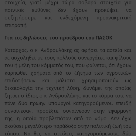
στοιχεία, γιατί μέχρι τώρα σοβαρά στοιχεία για
ποινικές ευθύνες δεν έχουν προκύψει, να
συζητήσουμε και ενδεχόμενη προανακριτική
επιτροπή.
Για τις δηλώσεις του προέδρου του ΠΑΣΟΚ
Καταρχάς, ο κ. Ανδρουλάκης ας αφήσει τα αστεία και
ας ασχοληθεί με τους πολλούς συνεργάτες και φίλους
του ή μέλη του κόμματός του, που φαίνεται, ότι έχουν
καρπωθεί χρήματα από το ζήτημα των αγροτικών
επιδοτήσεων και μάλιστα χρησιμοποιούν ως
δικαιολογία την τεχνική λύση, δυνάμει της οποίας
ζητάει ο ίδιος ο κ. Ανδρουλάκης και το κόμμα του, να
πάνε δύο πρώην υπουργοί κατηγορούμενοι, επειδή
συναίνεσαν, προσέξτε, συναίνεσαν στην εφαρμογή
της, η οποία προβλεπόταν από το νόμο. Δεν έχω
ακούσει μεγαλύτερο παράδοξο στην πολιτική ζωή του
τόπου. Να θες να στείλεις κατηγορούμενους δύο