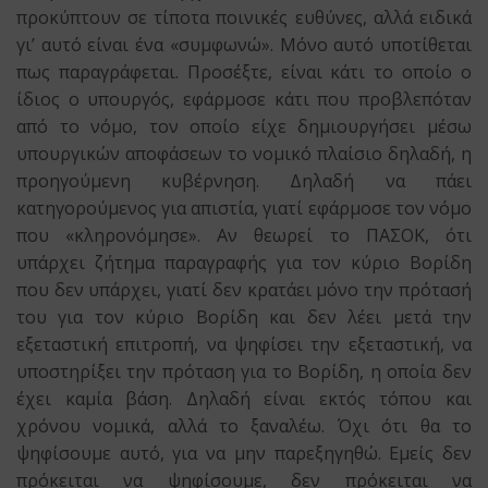
προκύπτουν σε τίποτα ποινικές ευθύνες, αλλά ειδικά
γι’ αυτό είναι ένα «συμφωνώ». Μόνο αυτό υποτίθεται
πως παραγράφεται. Προσέξτε, είναι κάτι το οποίο ο
ίδιος ο υπουργός, εφάρμοσε κάτι που προβλεπόταν
από το νόμο, τον οποίο είχε δημιουργήσει μέσω
υπουργικών αποφάσεων το νομικό πλαίσιο δηλαδή, η
προηγούμενη κυβέρνηση. Δηλαδή να πάει
κατηγορούμενος για απιστία, γιατί εφάρμοσε τον νόμο
που «κληρονόμησε». Αν θεωρεί το ΠΑΣΟΚ, ότι
υπάρχει ζήτημα παραγραφής για τον κύριο Βορίδη
που δεν υπάρχει, γιατί δεν κρατάει μόνο την πρότασή
του για τον κύριο Βορίδη και δεν λέει μετά την
εξεταστική επιτροπή, να ψηφίσει την εξεταστική, να
υποστηρίξει την πρόταση για το Βορίδη, η οποία δεν
έχει καμία βάση. Δηλαδή είναι εκτός τόπου και
χρόνου νομικά, αλλά το ξαναλέω. Όχι ότι θα το
ψηφίσουμε αυτό, για να μην παρεξηγηθώ. Εμείς δεν
πρόκειται να ψηφίσουμε, δεν πρόκειται να