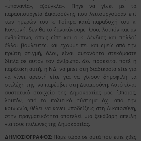
«μπανανία», «ζούγκλα». Πήγε να γίνει με τα
παραϋπουργεία Δικαιοσύνης που λειτουργούσαν επί
των ημερών του κ. Τσίπρα κατά παραδοχή του κ.
Κοντονή, δεν θα το ξανακάνουμε. Όσο, λοιπόν και αν
ανθρώπινα, όπως είπε και ο κ. Δένδιας και πολλοί
άλλοι βουλευτές, και έχουμε πει και εμείς από την
πρώτη στιγμή, όλοι, είναι αυτονόητο στεκόμαστε
δίπλα σε αυτόν τον άνθρωπο, δεν πρόκειται ποτέ η
παράταξη αυτή, η ΝΔ, να μπει στη διαδικασία είτε για
να γίνει αρεστή είτε για να γίνουν δημοφιλή τα
στελέχη της, να παρέμβει στη Δικαιοσύνη. Αυτό είναι
συστατικό στοιχείο της Δημοκρατίας μας. Όποιος,
λοιπόν, από το πολιτικό σύστημα όχι από την
κοινωνία, θέλει να κάνει υποδείξεις στη Δικαιοσύνη,
στην πραγματικότητα αποτελεί μια ξεκάθαρη απειλή
για τους πυλώνες της Δημοκρατίας.
ΔΗΜΟΣΙΟΓΡΑΦΟΣ
: Πάμε τώρα σε αυτά που είπε χθες