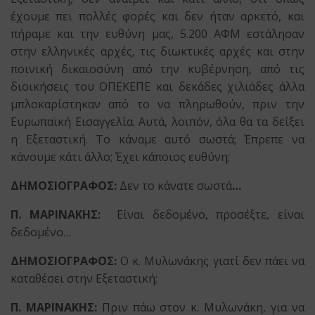
έχουμε πει πολλές φορές και δεν ήταν αρκετό, και
πήραμε και την ευθύνη μας, 5.200 ΑΦΜ εστάλησαν
στην ελληνικές αρχές, τις διωκτικές αρχές και στην
ποινική δικαιοσύνη από την κυβέρνηση, από τις
διοικήσεις του ΟΠΕΚΕΠΕ και δεκάδες χιλιάδες άλλα
μπλοκαρίστηκαν από το να πληρωθούν, πριν την
Ευρωπαϊκή Εισαγγελία. Αυτά, λοιπόν, όλα θα τα δείξει
η Εξεταστική. Το κάναμε αυτό σωστά; Έπρεπε να
κάνουμε κάτι άλλο; Έχει κάποιος ευθύνη;
ΔΗΜΟΣΙΟΓΡΑΦΟΣ:
Δεν το κάνατε σωστά
…
Π. ΜΑΡΙΝΑΚΗΣ:
Είναι δεδομένο, προσέξτε, είναι
δεδομένο…
ΔΗΜΟΣΙΟΓΡΑΦΟΣ:
Ο κ. Μυλωνάκης γιατί δεν πάει να
καταθέσει στην Εξεταστική;
Π. ΜΑΡΙΝΑΚΗΣ:
Πριν πάω στον κ. Μυλωνάκη, για να