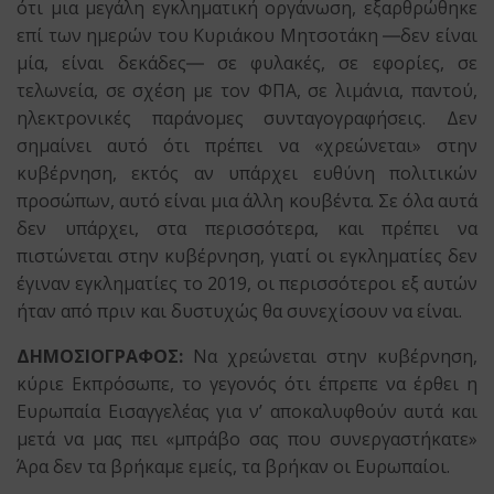
ότι μια μεγάλη εγκληματική οργάνωση, εξαρθρώθηκε
επί των ημερών του Κυριάκου Μητσοτάκη ―δεν είναι
μία, είναι δεκάδες― σε φυλακές, σε εφορίες, σε
τελωνεία, σε σχέση με τον ΦΠΑ, σε λιμάνια, παντού,
ηλεκτρονικές παράνομες συνταγογραφήσεις. Δεν
σημαίνει αυτό ότι πρέπει να «χρεώνεται» στην
κυβέρνηση, εκτός αν υπάρχει ευθύνη πολιτικών
προσώπων, αυτό είναι μια άλλη κουβέντα. Σε όλα αυτά
δεν υπάρχει, στα περισσότερα, και πρέπει να
πιστώνεται στην κυβέρνηση, γιατί οι εγκληματίες δεν
έγιναν εγκληματίες το 2019, οι περισσότεροι εξ αυτών
ήταν από πριν και δυστυχώς θα συνεχίσουν να είναι.
ΔΗΜΟΣΙΟΓΡΑΦΟΣ:
Να χρεώνεται στην κυβέρνηση,
κύριε Εκπρόσωπε, το γεγονός ότι έπρεπε να έρθει η
Ευρωπαία Εισαγγελέας για ν’ αποκαλυφθούν αυτά και
μετά να μας πει «μπράβο σας που συνεργαστήκατε»
Άρα δεν τα βρήκαμε εμείς, τα βρήκαν οι Ευρωπαίοι.