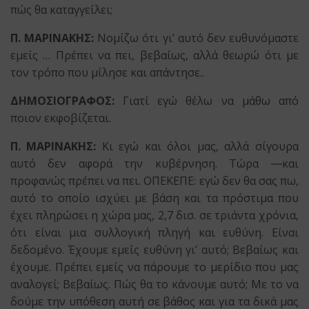
πώς θα καταγγείλει;
Π. ΜΑΡΙΝΑΚΗΣ:
Νομίζω ότι γι’ αυτό δεν ευθυνόμαστε
εμείς … Πρέπει να πει, βεβαίως, αλλά θεωρώ ότι με
τον τρόπο που μίλησε και απάντησε..
ΔΗΜΟΣΙΟΓΡΑΦΟΣ:
Γιατί εγώ θέλω να μάθω από
ποιον εκφοβίζεται.
Π. ΜΑΡΙΝΑΚΗΣ:
Κι εγώ και όλοι μας, αλλά σίγουρα
αυτό δεν αφορά την κυβέρνηση. Τώρα ―και
προφανώς πρέπει να πει. ΟΠΕΚΕΠΕ: εγώ δεν θα σας πω,
αυτό το οποίο ισχύει με βάση και τα πρόστιμα που
έχει πληρώσει η χώρα μας, 2,7 δισ. σε τριάντα χρόνια,
ότι είναι μια συλλογική πληγή και ευθύνη. Είναι
δεδομένο. Έχουμε εμείς ευθύνη γι’ αυτό; Βεβαίως και
έχουμε. Πρέπει εμείς να πάρουμε το μερίδιο που μας
αναλογεί; Βεβαίως. Πώς θα το κάνουμε αυτό; Με το να
δούμε την υπόθεση αυτή σε βάθος και για τα δικά μας