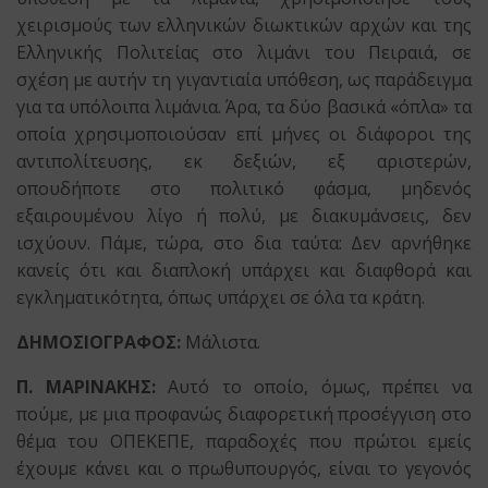
χειρισμούς των ελληνικών διωκτικών αρχών και της
Ελληνικής Πολιτείας στο λιμάνι του Πειραιά, σε
σχέση με αυτήν τη γιγαντιαία υπόθεση, ως παράδειγμα
για τα υπόλοιπα λιμάνια. Άρα, τα δύο βασικά «όπλα» τα
οποία χρησιμοποιούσαν επί μήνες οι διάφοροι της
αντιπολίτευσης, εκ δεξιών, εξ αριστερών,
οπουδήποτε στο πολιτικό φάσμα, μηδενός
εξαιρουμένου λίγο ή πολύ, με διακυμάνσεις, δεν
ισχύουν. Πάμε, τώρα, στο δια ταύτα: Δεν αρνήθηκε
κανείς ότι και διαπλοκή υπάρχει και διαφθορά και
εγκληματικότητα, όπως υπάρχει σε όλα τα κράτη.
ΔΗΜΟΣΙΟΓΡΑΦΟΣ:
Μάλιστα.
Π. ΜΑΡΙΝΑΚΗΣ:
Αυτό το οποίο, όμως, πρέπει να
πούμε, με μια προφανώς διαφορετική προσέγγιση στο
θέμα του ΟΠΕΚΕΠΕ, παραδοχές που πρώτοι εμείς
έχουμε κάνει και ο πρωθυπουργός, είναι το γεγονός