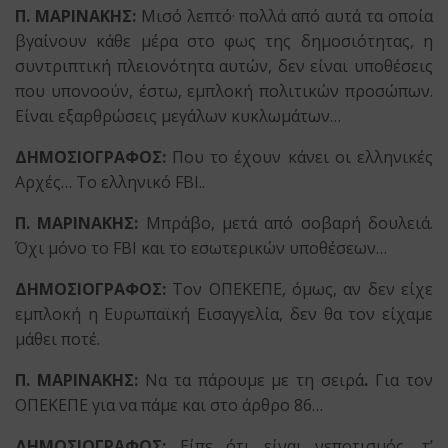
Π. ΜΑΡΙΝΑΚΗΣ:
Μισό λεπτό· πολλά από αυτά τα οποία
βγαίνουν κάθε μέρα στο φως της δημοσιότητας, η
συντριπτική πλειονότητα αυτών, δεν είναι υποθέσεις
που υπονοούν, έστω, εμπλοκή πολιτικών προσώπων.
Είναι εξαρθρώσεις μεγάλων κυκλωμάτων…
ΔΗΜΟΣΙΟΓΡΑΦΟΣ:
Που το έχουν κάνει οι ελληνικές
Αρχές… Το ελληνικό FBI..
Π. ΜΑΡΙΝΑΚΗΣ:
Μπράβο, μετά από σοβαρή δουλειά.
Όχι μόνο το FBI και το εσωτερικών υποθέσεων…
ΔΗΜΟΣΙΟΓΡΑΦΟΣ:
Τον ΟΠΕΚΕΠΕ, όμως, αν δεν είχε
εμπλοκή η Ευρωπαϊκή Εισαγγελία, δεν θα τον είχαμε
μάθει ποτέ.
Π. ΜΑΡΙΝΑΚΗΣ:
Να τα πάρουμε με τη σειρά
.
Για τον
ΟΠΕΚΕΠΕ για να πάμε και στο άρθρο 86…
ΔΗΜΟΣΙΟΓΡΑΦΟΣ:
Είπε ότι είναι νεποτισμός, τ’