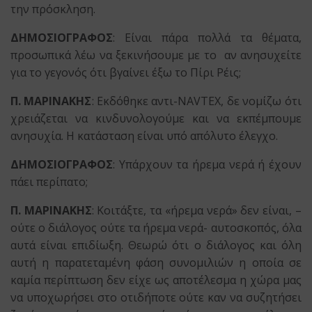
την πρόσκληση.
ΔΗΜΟΣΙΟΓΡΑΦΟΣ
: Είναι πάρα πολλά τα θέματα,
προσωπικά λέω να ξεκινήσουμε με το αν ανησυχείτε
για το γεγονός ότι βγαίνει έξω το Πίρι Ρέις;
Π. ΜΑΡΙΝΑΚΗΣ
: Εκδόθηκε αντι-NAVTEX, δε νομίζω ότι
χρειάζεται να κινδυνολογούμε και να εκπέμπουμε
ανησυχία. Η κατάσταση είναι υπό απόλυτο έλεγχο.
ΔΗΜΟΣΙΟΓΡΑΦΟΣ
: Υπάρχουν τα ήρεμα νερά ή έχουν
πάει περίπατο;
Π. ΜΑΡΙΝΑΚΗΣ
: Κοιτάξτε, τα «ήρεμα νερά» δεν είναι, –
ούτε ο διάλογος ούτε τα ήρεμα νερά- αυτοσκοπός, όλα
αυτά είναι επιδίωξη. Θεωρώ ότι ο διάλογος και όλη
αυτή η παρατεταμένη φάση συνομιλιών η οποία σε
καμία περίπτωση δεν είχε ως αποτέλεσμα η χώρα μας
να υποχωρήσει στο οτιδήποτε ούτε καν να συζητήσει