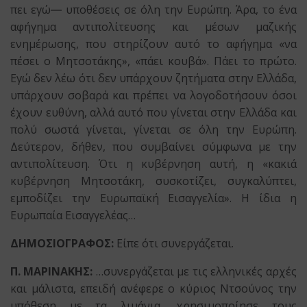
πει εγώ― υποθέσεις σε όλη την Ευρώπη. Άρα, το ένα
αφήγημα αντιπολίτευσης και μέσων μαζικής
ενημέρωσης, που στηρίζουν αυτό το αφήγημα «να
πέσει ο Μητσοτάκης», «πάει κουβά». Πάει το πρώτο.
Εγώ δεν λέω ότι δεν υπάρχουν ζητήματα στην Ελλάδα,
υπάρχουν σοβαρά και πρέπει να λογοδοτήσουν όσοι
έχουν ευθύνη, αλλά αυτό που γίνεται στην Ελλάδα και
πολύ σωστά γίνεται, γίνεται σε όλη την Ευρώπη.
Δεύτερον, δήθεν, που συμβαίνει σύμφωνα με την
αντιπολίτευση. Ότι η κυβέρνηση αυτή, η «κακιά
κυβέρνηση Μητσοτάκη, συσκοτίζει, συγκαλύπτει,
εμποδίζει την Ευρωπαϊκή Εισαγγελία». Η ίδια η
Ευρωπαία Εισαγγελέας…
ΔΗΜΟΣΙΟΓΡΑΦΟΣ:
Είπε ότι συνεργάζεται.
Π. ΜΑΡΙΝΑΚΗΣ:
…συνεργάζεται με τις ελληνικές αρχές
και μάλιστα, επειδή ανέφερε ο κύριος Ντσούνος την
υπόθεση με τα λιμάνια, χρησιμοποίησε τους