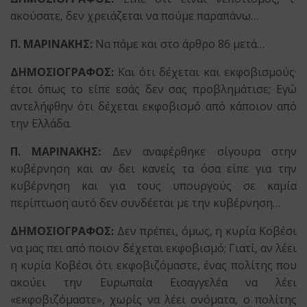
ακούσατε, δεν χρειάζεται να πούμε παραπάνω…
Π. ΜΑΡΙΝΑΚΗΣ:
Να πάμε και στο άρθρο 86 μετά…
ΔΗΜΟΣΙΟΓΡΑΦΟΣ:
Και ότι δέχεται και εκφοβισμούς·
έτσι όπως το είπε εσάς δεν σας προβλημάτισε; Εγώ
αντελήφθην ότι δέχεται εκφοβισμό από κάποιον από
την Ελλάδα.
Π. ΜΑΡΙΝΑΚΗΣ:
Δεν αναφέρθηκε σίγουρα στην
κυβέρνηση και αν δει κανείς τα όσα είπε για την
κυβέρνηση και για τους υπουργούς σε καμία
περίπτωση αυτό δεν συνδέεται με την κυβέρνηση…
ΔΗΜΟΣΙΟΓΡΑΦΟΣ:
Δεν πρέπει, όμως, η κυρία Κοβέσι
να μας πει από ποιον δέχεται εκφοβισμό; Γιατί, αν λέει
η κυρία Κοβέσι ότι εκφοβιζόμαστε, ένας πολίτης που
ακούει την Ευρωπαία Εισαγγελέα να λέει
«εκφοβιζόμαστε», χωρίς να λέει ονόματα, ο πολίτης