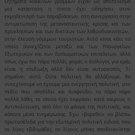
ζητήματα κόκκινων γραμμών είχαν ως αποτέλεσμα
μια κατάσταση η οποία έχει οδηγήσει στον
εκμηδενισμό των παραβιάσεων, στη συνεργασία στην
αντιμετώπιση της μεταναστευτικής κρίσης και των
προκλήσεων και των δικτύων των λαθροδιακινητών,
στην έλευση νόμιμων τουριστών. Αυτό είναι κάτι το
οποίο συνεχίζεται μεταξύ και των Υπουργείων
Εξωτερικών και των διπλωματικών επιτελείων, αλλά
όπως έχω πει πάρα πολλές φορές ο διάλογος για εμάς
είναι η επιδίωξη αλλά δεν είναι αυτοσκοπός. Τι
σημαίνει αυτό; Ούτε πολιτική θα αλλάξουμε, θα
συνεχίσουμε να έχουμε μια ενεργητική πολιτική στο
πεδίο που αποδίδει και διαψεύδει τα πάρα πάρα
πολλά λάθη, τα οποία έχει εκφράσει κατά καιρούς η
Αντιπολίτευση, από όλο τα φάσμα της πολιτικής, και
κάποια μέσα ενημέρωσης. Έχω «βαρεθεί» να βλέπω
πρωτοσέλιδα για την εξωτερική πολιτική ειδικά, που
σε λίγες εβδομάδες, σε λίγους μήνες αποδεικνύεται