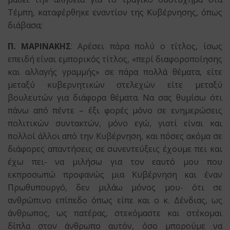
Τέμπη, καταφέρθηκε εναντίον της Κυβέρνησης, όπως
διάβασα;
Π. ΜΑΡΙΝΑΚΗΣ
: Αρέσει πάρα πολύ ο τίτλος, ίσως
επειδή είναι εμπορικός τίτλος, «περί διαφοροποίησης
και αλλαγής γραμμής» σε πάρα πολλά θέματα, είτε
μεταξύ κυβερνητικών στελεχών είτε μεταξύ
βουλευτών για διάφορα θέματα. Να σας θυμίσω ότι
πάνω από πέντε – έξι φορές μόνο σε ενημερώσεις
πολιτικών συντακτών, μόνο εγώ, γιατί είναι και
πολλοί άλλοι από την Κυβέρνηση, και πόσες ακόμα σε
διάφορες απαντήσεις σε συνεντεύξεις έχουμε πει και
έχω πει- να μιλήσω για τον εαυτό μου που
εκπροσωπώ προφανώς μια Κυβέρνηση και έναν
Πρωθυπουργό, δεν μιλάω μόνος μου- ότι σε
ανθρώπινο επίπεδο όπως είπε και ο κ. Δένδιας, ως
άνθρωπος, ως πατέρας, στεκόμαστε και στέκομαι
δίπλα στον άνθρωπο αυτόν, όσο μπορούμε να