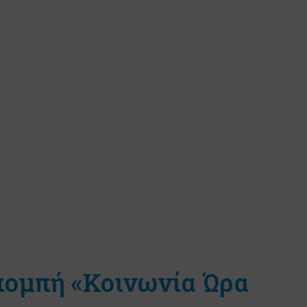
πομπή «Κοινωνία Ώρα