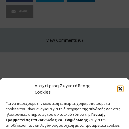
SHARE
View Comments (0)
Διαχείριση Συγκατάθεσης
Cookies
Για να παρέχουμε την καλύτερη εμπειρία, χρησιμοποιούμε τα
cookies που είναι αναγκαία για τη διατήρηση της σύνδεσής σας στις
ηλεκτρονικές υπηρεσίες του δικτυακού τόπου της
Γενικής
Γραμματείας Επικοινωνίας και Ενημέρωσης
και για την
αποθήκευση των επιλογών σας σε σχέση με τα προαιρετικά cookies