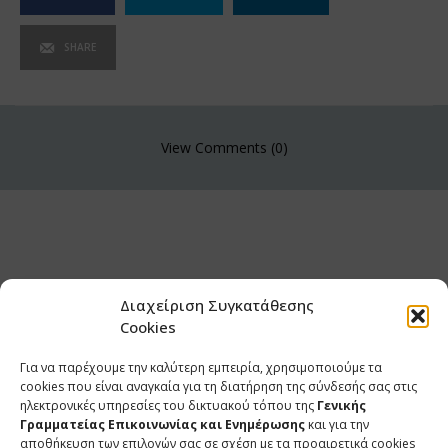
SHARE
View Comments (0)
Διαχείριση Συγκατάθεσης
Cookies
Για να παρέχουμε την καλύτερη εμπειρία, χρησιμοποιούμε τα
cookies που είναι αναγκαία για τη διατήρηση της σύνδεσής σας στις
ηλεκτρονικές υπηρεσίες του δικτυακού τόπου της
Γενικής
Γραμματείας Επικοινωνίας και Ενημέρωσης
και για την
αποθήκευση των επιλογών σας σε σχέση με τα προαιρετικά cookies