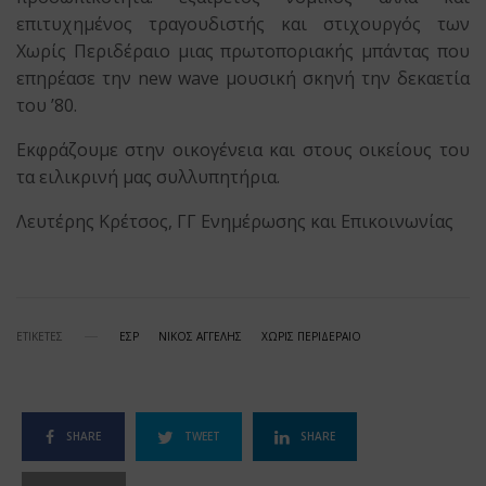
επιτυχημένος τραγουδιστής και στιχουργός των
Χωρίς Περιδέραιο μιας πρωτοποριακής μπάντας που
επηρέασε την new wave μουσική σκηνή την δεκαετία
του ’80.
Εκφράζουμε στην οικογένεια και στους οικείους του
τα ειλικρινή μας συλλυπητήρια.
Λευτέρης Κρέτσος, ΓΓ Ενημέρωσης και Επικοινωνίας
ΕΤΙΚΕΤΕΣ
ΕΣΡ
ΝΙΚΟΣ ΑΓΓΕΛΗΣ
ΧΩΡΙΣ ΠΕΡΙΔΕΡΑΙΟ
SHARE
TWEET
SHARE