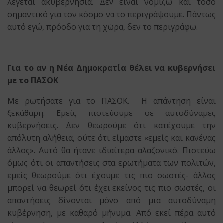
λέγεται ακυβερνησία. Δεν είναι νομίζω και τόσο
σημαντικό για τον κόσμο να το περιγράψουμε. Πάντως
αυτό εγώ, πρόοδο για τη χώρα, δεν το περιγράφω.
Για το αν η Νέα Δημοκρατία θέλει να κυβερνήσει
με το ΠΑΣΟΚ
Με ρωτήσατε για το ΠΑΣΟΚ. Η απάντηση είναι
ξεκάθαρη. Εμείς πιστεύουμε σε αυτοδύναμες
κυβερνήσεις. Δεν θεωρούμε ότι κατέχουμε την
απόλυτη αλήθεια, ούτε ότι είμαστε «εμείς και κανένας
άλλος». Αυτό θα ήτανε ιδιαίτερα αλαζονικό. Πιστεύω
όμως ότι οι απαντήσεις στα ερωτήματα των πολιτών,
εμείς θεωρούμε ότι έχουμε τις πιο σωστές- άλλος
μπορεί να θεωρεί ότι έχει εκείνος τις πιο σωστές, οι
απαντήσεις δίνονται μόνο από μια αυτοδύναμη
κυβέρνηση, με καθαρό μήνυμα. Από εκεί πέρα αυτό