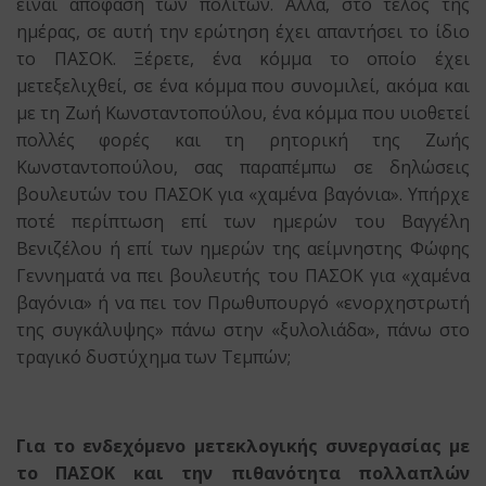
είναι απόφαση των πολιτών. Αλλά, στο τέλος της
ημέρας, σε αυτή την ερώτηση έχει απαντήσει το ίδιο
το ΠΑΣΟΚ. Ξέρετε, ένα κόμμα το οποίο έχει
μετεξελιχθεί, σε ένα κόμμα που συνομιλεί, ακόμα και
με τη Ζωή Κωνσταντοπούλου, ένα κόμμα που υιοθετεί
πολλές φορές και τη ρητορική της Ζωής
Κωνσταντοπούλου, σας παραπέμπω σε δηλώσεις
βουλευτών του ΠΑΣΟΚ για «χαμένα βαγόνια». Υπήρχε
ποτέ περίπτωση επί των ημερών του Βαγγέλη
Βενιζέλου ή επί των ημερών της αείμνηστης Φώφης
Γεννηματά να πει βουλευτής του ΠΑΣΟΚ για «χαμένα
βαγόνια» ή να πει τον Πρωθυπουργό «ενορχηστρωτή
της συγκάλυψης» πάνω στην «ξυλολιάδα», πάνω στο
τραγικό δυστύχημα των Τεμπών;
Για το ενδεχόμενο μετεκλογικής συνεργασίας με
το ΠΑΣΟΚ και την πιθανότητα πολλαπλών