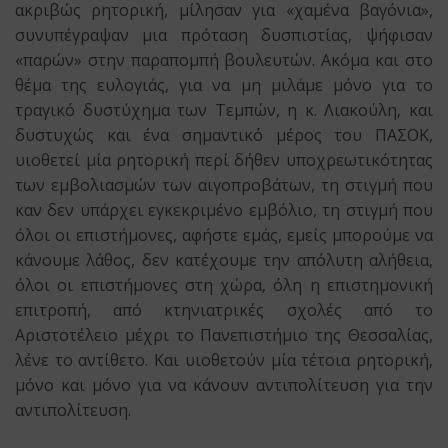
ακριβώς ρητορική, μίλησαν για «χαμένα βαγόνια»,
συνυπέγραψαν μια πρόταση δυσπιστίας, ψήφισαν
«παρών» στην παραπομπή βουλευτών. Ακόμα και στο
θέμα της ευλογιάς, για να μη μιλάμε μόνο για το
τραγικό δυστύχημα των Τεμπών, η κ. Λιακούλη, και
δυστυχώς και ένα σημαντικό μέρος του ΠΑΣΟΚ,
υιοθετεί μία ρητορική περί δήθεν υποχρεωτικότητας
των εμβολιασμών των αιγοπροβάτων, τη στιγμή που
καν δεν υπάρχει εγκεκριμένο εμβόλιο, τη στιγμή που
όλοι οι επιστήμονες, αφήστε εμάς, εμείς μπορούμε να
κάνουμε λάθος, δεν κατέχουμε την απόλυτη αλήθεια,
όλοι οι επιστήμονες στη χώρα, όλη η επιστημονική
επιτροπή, από κτηνιατρικές σχολές από το
Αριστοτέλειο μέχρι το Πανεπιστήμιο της Θεσσαλίας,
λένε το αντίθετο. Και υιοθετούν μία τέτοια ρητορική,
μόνο και μόνο για να κάνουν αντιπολίτευση για την
αντιπολίτευση.