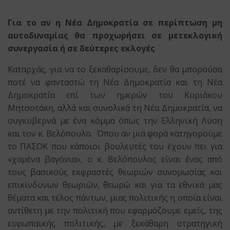
Για το αν η Νέα Δημοκρατία σε περίπτωση μη
αυτοδυναμίας θα προχωρήσει σε μετεκλογική
συνεργασία ή σε δεύτερες εκλογές
Καταρχάς, για να το ξεκαθαρίσουμε, δεν θα μπορούσα
ποτέ να φανταστώ τη Νέα Δημοκρατία και τη Νέα
Δημοκρατία επί των ημερών του Κυριάκου
Μητσοτάκη, αλλά και συνολικά τη Νέα Δημοκρατία, να
συγκυβερνά με ένα κόμμα όπως την Ελληνική Λύση
και τον κ. Βελόπουλο. Όπου αν μια φορά κατηγορούμε
το ΠΑΣΟΚ που κάποιοι βουλευτές του έχουν πει για
«χαμένα βαγόνια», ο κ. Βελόπουλος είναι ένας από
τους βασικούς εκφραστές θεωριών συνομωσίας και
επικίνδυνων θεωριών, θεωρώ και για τα εθνικά μας
θέματα και τέλος πάντων, μιας πολιτικής η οποία είναι
αντίθετη με την πολιτική που εφαρμόζουμε εμείς, της
ευρωπαϊκής πολιτικής, με ξεκάθαρη στρατηγική