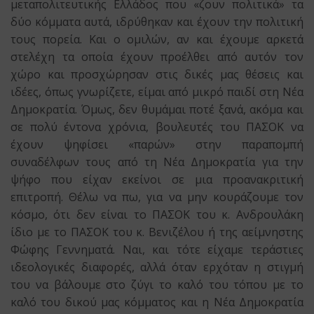
μεταπολιτευτικής Ελλάδος που «ζουν πολιτικά» τα
δύο κόμματα αυτά, ιδρύθηκαν και έχουν την πολιτική
τους πορεία. Και ο ομιλών, αν και έχουμε αρκετά
στελέχη τα οποία έχουν προέλθει από αυτόν τον
χώρο και προσχώρησαν στις δικές μας θέσεις και
ιδέες, όπως γνωρίζετε, είμαι από μικρό παιδί στη Νέα
Δημοκρατία. Όμως, δεν θυμάμαι ποτέ ξανά, ακόμα και
σε πολύ έντονα χρόνια, βουλευτές του ΠΑΣΟΚ να
έχουν ψηφίσει «παρών» στην παραπομπή
συναδέλφων τους από τη Νέα Δημοκρατία για την
ψήφο που είχαν εκείνοι σε μια προανακριτική
επιτροπή. Θέλω να πω, για να μην κουράζουμε τον
κόσμο, ότι δεν είναι το ΠΑΣΟΚ του κ. Ανδρουλάκη
ίδιο με το ΠΑΣΟΚ του κ. Βενιζέλου ή της αείμνηστης
Φώφης Γεννηματά. Ναι, και τότε είχαμε τεράστιες
ιδεολογικές διαφορές, αλλά όταν ερχόταν η στιγμή
του να βάλουμε στο ζύγι το καλό του τόπου με το
καλό του δικού μας κόμματος και η Νέα Δημοκρατία