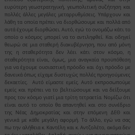
ευρύτερη γεωστρατηγική, γεωπολιτική συζήτηση και
πολλές άλλες μεγάλες μεταρρυθμίσεις. Υπάρχουν και
λάθη τα οποία πρέπει να διορθώσουμε και πολλά από
αυτά έχουμε διορθώσει. Αυτό, εγώ το ονομάζω κάτι το
οποίο ο κόσμος μπορεί να το αντιληφθεί. Και οδηγεί
θεωρώ σε μια σταθερή διακυβέρνηση, που από μόνη
της η σταθερότητα δεν λέει κάτι στον κόσμο, η
σταθερότητα είναι, όμως, μια αναγκαία προϋπόθεση
για να έχουμε ουσιαστική πρόοδο και όχι πρόοδο με
δανεικά όπως είχαμε δυστυχώς πολλές προηγούμενες
δεκαετίες. Αυτό είμαστε εμείς. Αυτό εκπροσωπούμε
εμείς και πρέπει να το βελτιώσουμε και να δείξουμε
προς τον κόσμο γιατί μια τρίτη τετραετία. Νομίζω ότι
είναι αυτό το οποίο θα απαντηθεί και στο συνέδριο
της Νέας Δημοκρατίας και στην επόμενη ΔΕΘ και
γενικά με κάθε μεγάλη αφορμή. Το άλλο, εγώ να σας
πω την αλήθεια κ. Καντέλη και κ. Αντζολέτο, ακόμα δεν