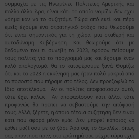
συμμαχία με τις Ηνωμένες Πολιτείες Αμερικής και
πολλά άλλα. Άρα, είναι κάτι το οποίο νομίζω δεν έχει
νόημα καν να το συζητάμε. Τώρα από εκεί και πέρα
εμείς έχουμε ένα στρατηγικό στόχο που θεωρούμε
ότι είναι σημαντικός για τη χώρα, μια σταθερή και
αυτοδύναμη Κυβέρνηση. Και θεωρούμε ότι με
δεδομένο του τι συνέβη το 2023, εφόσον πείσουμε
τους πολίτες για το πρόγραμμά μας και έχουμε έναν
καλό απολογισμό, θα το καταφέρουμε ξανά. Θυμίζω
ότι και το 2023 η εκκίνησή μας ήταν πολύ μακριά από
το ποσοστό που πήραμε στο τέλος. Δεν προεξοφλώ το
ίδιο αποτέλεσμα. Αν οι πολίτες αποφασίσουν αυτό,
τότε έχει καλώς. Αν αποφασίσουν κάτι άλλο, τότε
προφανώς θα πρέπει να σεβαστούμε την απόφασή
τους. Αλλά, ξέρετε, η όποια τέτοια συζήτηση δεν είναι
κάτι που αφορά μόνο εμάς. Δεν μπορεί κάποιος να
έρθει μαζί σου με το ζόρι. Άρα σας το ξαναλέω, όπως
σας απάντησα πριν, στο ερώτημά σας μέχρι τώρα έχει