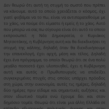
Δεν θεωρώ ότι αυτή τη στιγμή το σωστό που πρέπει
να κάνουμε, αυτό το οποίο χρειάζεται ο κόσμος, όχι
γιατί φοβάμαι να το πω, είναι να αντιπαρατεθούμε με
το χάος, να πούμε ότι είμαστε ή εμείς ή το χάος. Αυτό
που μπορώ να σας πω σίγουρα είναι ότι αυτό το οποίο
εκπροσωπεί η Νέα Δημοκρατία, ο Κυριάκος
Μητσοτάκης, η Κυβέρνηση αυτή και θα διεκδικήσει τη
στιγμή της κάλπης, δηλαδή όταν θα διεκδικήσουμε
την επανεκλογή, έχει αρχή, μέση και τέλος. Δηλαδή
έχει ένα πρόγραμμα, το οποίο θεωρώ ότι σε ένα πολύ
μεγάλο ποσοστό έχει υλοποιηθεί, έχει η Κυβέρνηση
αυτή και αυτός ο Πρωθυπουργός να επιδείξει
συγκεκριμένες πτυχές στις οποίες υπάρχει πρόοδος
στη χώρα, στην οικονομία, αυτές τις ημέρες, δηλαδή
δύο ημέρες πριν είδαμε και σημαντικές αυξήσεις και
στον ιδιωτικό τομέα ενώ έχουμε δει και στον
δημόσιο τομέα. Θεωρώ ότι είναι μια άλλη Ελλάδα σε
επίπεδο εξωτερικής πολιτικής, άμυνας και στην