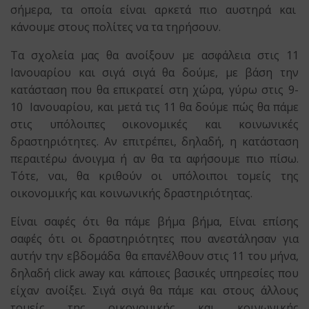
σήμερα, τα οποία είναι αρκετά πιο αυστηρά και
κάνουμε στους πολίτες να τα τηρήσουν.
Τα σχολεία μας θα ανοίξουν με ασφάλεια στις 11
Ιανουαρίου και σιγά σιγά θα δούμε, με βάση την
κατάσταση που θα επικρατεί στη χώρα, γύρω στις 9-
10 Ιανουαρίου, και μετά τις 11 θα δούμε πώς θα πάμε
στις υπόλοιπες οικονομικές και κοινωνικές
δραστηριότητες. Αν επιτρέπει, δηλαδή, η κατάσταση
περαιτέρω άνοιγμα ή αν θα τα αφήσουμε πιο πίσω.
Τότε, ναι, θα κριθούν οι υπόλοιποι τομείς της
οικονομικής και κοινωνικής δραστηριότητας.
Είναι σαφές ότι θα πάμε βήμα βήμα, Είναι επίσης
σαφές ότι οι δραστηριότητες που ανεστάλησαν για
αυτήν την εβδομάδα θα επανέλθουν στις 11 του μήνα,
δηλαδή click away και κάποιες βασικές υπηρεσίες που
είχαν ανοίξει. Σιγά σιγά θα πάμε και στους άλλους
τομείς της οικονομικής και κοινωνικής