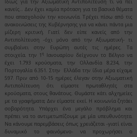
Ιδίως για την Αξιωματική Αντιπολίτευση τι να πει
κανείς… Δεν έχει καμία πρόταση για τα βασικά θέματα
που απασχολούν την κοινωνία. Τρέχει πίσω από τις
ανακοινώσεις της Κυβέρνησης για να κάνει πάντα μια
μίζερη κριτική. Γιατί δεν είπε κανείς από την
Αντιπολίτευση -όχι μόνο από την Αξιωματική- τι
συμβαίνει στην Ευρώπη αυτές τις ημέρες. Τα
η
στοιχεία. την 1
Ιανουαρίου δείχνουν το Βέλγιο να
έχει 1.793 κρούσματα, την Ολλανδία 8.234, την
Πορτογαλία 6.351. Στην Ελλάδα την ίδια μέρα είχαμε
597. Πριν από 10-15 ημέρες έλεγαν στην Αξιωματική
Αντιπολίτευση ότι είμαστε πρωταθλητές στα
κρούσματα, στους θανάτους. Θυμάστε κάτι αλχημείες
με τα γραφήματα; Δεν είμαστε εκεί. Η κοινωνία ζητάει
σοβαρότητα. Υπάρχει ένα μεγάλο πρόβλημα και
πρέπει να το αντιμετωπίζουμε με μία υπευθυνότητα.
Να κάνουμε παρεμβάσεις όπως χρειάζεται -γιατί είναι
δυναμικό το φαινόμενο- να προχωρήσει ο