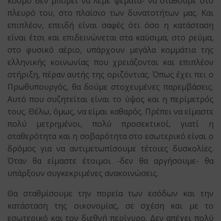
κόσμο δεν μπορεί να λέμε ψέματα- να σταθούμε στο
πλευρό του, στο πλαίσιο των δυνατοτήτων μας. Και
επιπλέον, επειδή είναι σαφές ότι όσο η κατάσταση
είναι έτσι και επιδεινώνεται στα καύσιμα, στο ρεύμα,
στο φυσικό αέριο, υπάρχουν μεγάλα κομμάτια της
ελληνικής κοινωνίας που χρειάζονται και επιπλέον
στήριξη, πέραν αυτής της οριζόντιας. Όπως έχει πει ο
Πρωθυπουργός, θα δούμε στοχευμένες παρεμβάσεις.
Αυτό που συζητείται είναι το ύψος και η περίμετρός
τους. Θέλω, όμως, να είμαι καθαρός. Πρέπει να είμαστε
πολύ μετρημένοι, πολύ προσεκτικοί, γιατί η
σταθερότητα και η σοβαρότητα στο εσωτερικό είναι ο
δρόμος για να αντιμετωπίσουμε τέτοιες δυσκολίες.
Όταν θα είμαστε έτοιμοι -δεν θα αργήσουμε- θα
υπάρξουν συγκεκριμένες ανακοινώσεις.
Θα σταθμίσουμε την πορεία των εσόδων και την
κατάσταση της οικονομίας, σε σχέση και με το
εσωτερικό και τον διεθνή περίγυρο. Δεν απέχει πολύ