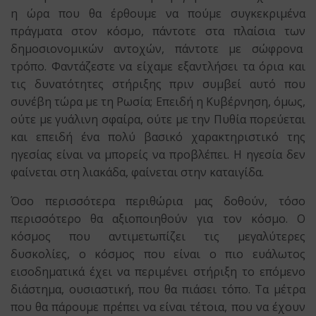
η ώρα που θα έρθουμε να πούμε συγκεκριμένα
πράγματα στον κόσμο, πάντοτε στα πλαίσια των
δημοσιονομικών αντοχών, πάντοτε με σώφρονα
τρόπο. Φαντάζεστε να είχαμε εξαντλήσει τα όρια και
τις δυνατότητες στήριξης πριν συμβεί αυτό που
συνέβη τώρα με τη Ρωσία; Επειδή η Κυβέρνηση, όμως,
ούτε με γυάλινη σφαίρα, ούτε με την Πυθία πορεύεται
και επειδή ένα πολύ βασικό χαρακτηριστικό της
ηγεσίας είναι να μπορείς να προβλέπει. Η ηγεσία δεν
φαίνεται στη λιακάδα, φαίνεται στην καταιγίδα.
Όσο περισσότερα περιθώρια μας δοθούν, τόσο
περισσότερο θα αξιοποιηθούν για τον κόσμο. Ο
κόσμος που αντιμετωπίζει τις μεγαλύτερες
δυσκολίες, ο κόσμος που είναι ο πιο ευάλωτος
εισοδηματικά έχει να περιμένει στήριξη το επόμενο
διάστημα, ουσιαστική, που θα πιάσει τόπο. Τα μέτρα
που θα πάρουμε πρέπει να είναι τέτοια, που να έχουν