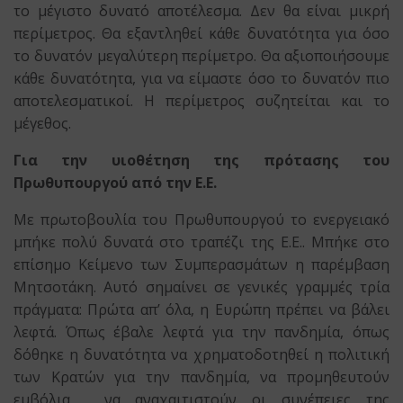
το μέγιστο δυνατό αποτέλεσμα. Δεν θα είναι μικρή
περίμετρος. Θα εξαντληθεί κάθε δυνατότητα για όσο
το δυνατόν μεγαλύτερη περίμετρο. Θα αξιοποιήσουμε
κάθε δυνατότητα, για να είμαστε όσο το δυνατόν πιο
αποτελεσματικοί. Η περίμετρος συζητείται και το
μέγεθος.
Για την υιοθέτηση της πρότασης του
Πρωθυπουργού από την Ε.Ε.
Με πρωτοβουλία του Πρωθυπουργού το ενεργειακό
μπήκε πολύ δυνατά στο τραπέζι της Ε.Ε.. Μπήκε στο
επίσημο Κείμενο των Συμπερασμάτων η παρέμβαση
Μητσοτάκη. Αυτό σημαίνει σε γενικές γραμμές τρία
πράγματα: Πρώτα απ’ όλα, η Ευρώπη πρέπει να βάλει
λεφτά. Όπως έβαλε λεφτά για την πανδημία, όπως
δόθηκε η δυνατότητα να χρηματοδοτηθεί η πολιτική
των Κρατών για την πανδημία, να προμηθευτούν
εμβόλια, να αναχαιτιστούν οι συνέπειες της