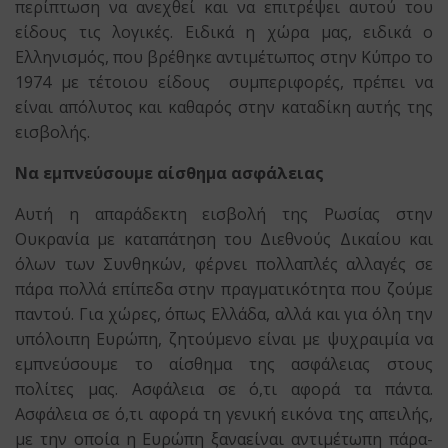
περίπτωση να ανεχθεί και να επιτρέψει αυτού του
είδους τις λογικές. Ειδικά η χώρα μας, ειδικά ο
Ελληνισμός, που βρέθηκε αντιμέτωπος στην Κύπρο το
1974 με τέτοιου είδους συμπεριφορές, πρέπει να
είναι απόλυτος και καθαρός στην καταδίκη αυτής της
εισβολής.
Να εμπνεύσουμε αίσθημα ασφάλειας
Αυτή η απαράδεκτη εισβολή της Ρωσίας στην
Ουκρανία με καταπάτηση του Διεθνούς Δικαίου και
όλων των Συνθηκών, φέρνει πολλαπλές αλλαγές σε
πάρα πολλά επίπεδα στην πραγματικότητα που ζούμε
παντού. Για χώρες, όπως Ελλάδα, αλλά και για όλη την
υπόλοιπη Ευρώπη, ζητούμενο είναι με ψυχραιμία να
εμπνεύσουμε το αίσθημα της ασφάλειας στους
πολίτες μας. Ασφάλεια σε ό,τι αφορά τα πάντα.
Ασφάλεια σε ό,τι αφορά τη γενική εικόνα της απειλής,
με την οποία η Ευρώπη ξαναείναι αντιμέτωπη πάρα-