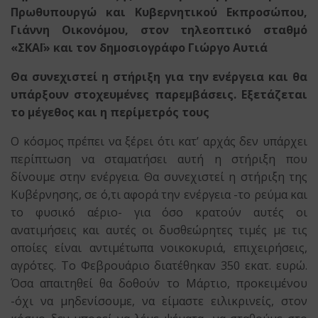
Πρωθυπουργώ
και Κυβερνητικού Εκπροσώπου,
Γιάννη Οικονόμου,
στον τηλεοπτικό σταθμό
«ΣΚΑΪ»
και τον δημοσιογράφο Γιώργο Αυτιά
Θα συνεχιστεί η στήριξη για την ενέργεια και θα
υπάρξουν στοχευμένες παρεμβάσεις. Εξετάζεται
το μέγεθος και η περίμετρός τους
Ο κόσμος πρέπει να ξέρει ότι κατ’ αρχάς δεν υπάρχει
περίπτωση να σταματήσει αυτή η στήριξη που
δίνουμε στην ενέργεια. Θα συνεχιστεί η στήριξη της
Κυβέρνησης, σε ό,τι αφορά την ενέργεια -το ρεύμα και
το φυσικό αέριο- για όσο κρατούν αυτές οι
ανατιμήσεις και αυτές οι δυσθεώρητες τιμές με τις
οποίες είναι αντιμέτωπα νοικοκυριά, επιχειρήσεις,
αγρότες. Το Φεβρουάριο διατέθηκαν 350 εκατ. ευρώ.
Όσα απαιτηθεί θα δοθούν το Μάρτιο, προκειμένου
-όχι να μηδενίσουμε, να είμαστε ειλικρινείς, στον