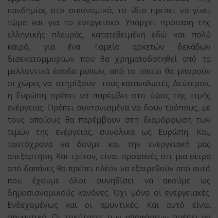
πανδημίας στο οικονομικό, το ίδιο πρέπει να γίνει
τώρα και για το ενεργειακό. Υπάρχει πρόταση της
ελληνικής πλευράς, κατατεθειμένη εδώ και πολύ
καιρό, για ένα Ταμείο αρκετών δεκάδων
δισεκατομμυρίων που θα χρηματοδοτηθεί από τα
μελλοντικά έσοδα ρύπων, από το οποίο θα μπορούν
οι χώρες να στηρίξουν τους καταναλωτές. Δεύτερον,
η Ευρώπη πρέπει να παρέμβει στο ύψος της τιμής
ενέργειας. Πρέπει συντονισμένα να δουν τρόπους, με
τους οποίους θα παρέμβουν στη διαμόρφωση των
τιμών της ενέργειας, συνολικά ως Ευρώπη. Και,
ταυτόχρονα να δούμε και την ενεργειακή μας
απεξάρτηση. Και τρίτον, είναι προφανές ότι μια σειρά
από δαπάνες θα πρέπει πλέον να εξαιρεθούν από αυτό
που έχουμε όλοι συνηθίσει να ακούμε ως
δημοσιονομικούς κανόνες. Όχι μόνο οι ενεργειακές.
Ενδεχομένως και οι αμυντικές. Και αυτό είναι
σημαντικό. Οι ταχύτητες των αποφάσεων πρέπει να