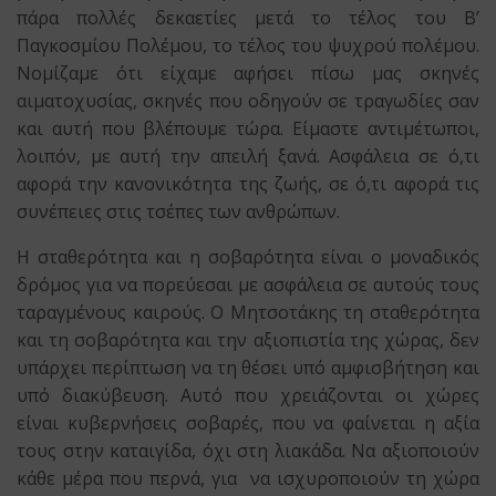
πάρα πολλές δεκαετίες μετά το τέλος του Β’
Παγκοσμίου Πολέμου, το τέλος του ψυχρού πολέμου.
Νομίζαμε ότι είχαμε αφήσει πίσω μας σκηνές
αιματοχυσίας, σκηνές που οδηγούν σε τραγωδίες σαν
και αυτή που βλέπουμε τώρα. Είμαστε αντιμέτωποι,
λοιπόν, με αυτή την απειλή ξανά. Ασφάλεια σε ό,τι
αφορά την κανονικότητα της ζωής, σε ό,τι αφορά τις
συνέπειες στις τσέπες των ανθρώπων.
Η σταθερότητα και η σοβαρότητα είναι ο μοναδικός
δρόμος για να πορεύεσαι με ασφάλεια σε αυτούς τους
ταραγμένους καιρούς. Ο Μητσοτάκης τη σταθερότητα
και τη σοβαρότητα και την αξιοπιστία της χώρας, δεν
υπάρχει περίπτωση να τη θέσει υπό αμφισβήτηση και
υπό διακύβευση. Αυτό που χρειάζονται οι χώρες
είναι κυβερνήσεις σοβαρές, που να φαίνεται η αξία
τους στην καταιγίδα, όχι στη λιακάδα. Να αξιοποιούν
κάθε μέρα που περνά, για να ισχυροποιούν τη χώρα