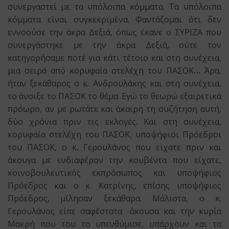
συνεργαστεί με τα υπόλοιπα κόμματα. Τα υπόλοιπα
κόμματα είναι συγκεκριμένα. Φαντάζομαι ότι δεν
εννοούσε την άκρα Δεξιά, όπως έκανε ο ΣΥΡΙΖΑ που
συνεργάστηκε με την άκρα Δεξιά, ούτε τον
κατηγορήσαμε ποτέ για κάτι τέτοιο και στη συνέχεια,
μια σειρά από κορυφαία στελέχη του ΠΑΣΟΚ
…
Άρα,
ήταν ξεκάθαρος ο κ. Ανδρουλάκης και στη συνέχεια,
το άνοιξε το ΠΑΣΟΚ το θέμα. Εγώ το θεωρώ εξαιρετικά
πρόωρο, αν με ρωτάτε και άκαιρη τη συζήτηση αυτή,
δύο χρόνια πριν τις εκλογές. Και στη συνέχεια,
κορυφαία στελέχη του ΠΑΣΟΚ, υποψήφιοι Πρόεδροι
του ΠΑΣΟΚ, ο κ. Γερουλάνος που είχατε πριν και
άκουγα με ενδιαφέρον την κουβέντα που είχατε,
κοινοβουλευτικός εκπρόσωπος και υποψήφιος
Πρόεδρος και ο κ. Κατρίνης, επίσης υποψήφιος
Πρόεδρος, μίλησαν ξεκάθαρα. Μάλιστα, ο κ.
Γερουλάνος είπε σαφέστατα -άκουσα και την κυρία
Μακρή που του το υπενθύμισε, υπάρχουν και τα