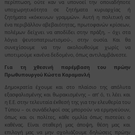
περίπτωση, ούτε καν να υπονοεί την οποιαδήποτε
υποχωρητικότητα σε ζητήματα κυριαρχίας ή
ζητήματα «κόκκινων γραμμών». Αυτή η πολιτική σε
ένα περιβάλλον αβεβαιότητας, πρωτοφανών κρίσεων,
πολέμων δείχνει να αποδίδει στην πράξη, – όχι στα
λόγια ψευτοπατριωτισμού-, στην ουσία. Και θα
συνεχίσουμε να την ακολουθούμε χωρίς να
υποτιμούμε κανένα δεδομένο, όπως αντιλαμβάνεστε.
Για τη χθεσινή παρέμβαση του πρώην
Πρωθυπουργού Κώστα Καραμανλή
Δημοκρατία έχουμε και στο πλαίσιο της απόλυτα
εξασφαλισμένης και θωρακισμένης – απ’ ό, τι λέει και
η Ε.Ε. στην τελευταία έκθεσή της για την ελευθερία του
Τύπου – οι συνάδελφοί σας μπορούν να ερμηνεύουν,
όπως και οι πολίτες, κάθε ομιλία όπως πιστεύει ο
καθένας. Είναι σταθερή μας άποψη, θέση μας και
επιλογή μας να μην σχολιάζουμε δηλώσεις πρώην