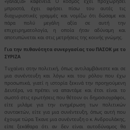
«γαλάζια» καφενεία. Ο κόσμος έχει προχωρήσει
μπροστά, έχει αφήσει πίσω του αυτές τις
διαχωριστικές γραμμές και νομίζω ότι δώσαμε και
πάρα πολύ μεγάλη αξία σε αυτή την
επιχειρηματολογία, η οποία ήταν αδύναμη και
αποτυπώνεται και στις μετρήσεις της κοινής γνώμης.
Για την πιθανότητα συνεργασίας του ΠΑΣΟΚ με το
ΣΥΡΙΖΑ
Τυχαίνει στην πολιτική, όπως αντιλαμβάνεστε και σε
μια συνέντευξη και λόγω και του ρόλου που έχω
προσωπικά, γιατί η ιστορία ξεκινά την προηγούμενη
Δευτέρα, να πρέπει να απαντάμε και έτσι είναι το
σωστό στις ερωτήσεις που θέτουν οι δημοσιογράφοι,
είτε μιλάμε για την ενημέρωση των πολιτικών
συντακτών, είτε για μια συνέντευξη, όπως αυτή που
έχουμε τώρα. Έκανε μια συνέντευξη ο κ. Ανδρουλάκης,
είπε ξεκάθαρα ότι αν δεν είναι αυτοδύναμος θα