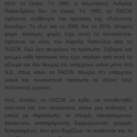
πότε το έκανε; Το 1985, ο αείμνηστος Ανδρέας
Παπανδρέου δεν το έκανε. Το 1995, το ΠΑΣΟΚ
πρότεινε, υιοθέτησε την πρόταση της «Πολιτικής
Άνοιξης». Το ίδιο και το 2000. Και το 2010, τέταρτη
φορά -τέσσερις φορές είχε αυτή τη δυνατότητα-
πρότεινε εκ νέου τον Κάρολο Παπούλια από το
ΠΑΣΟΚ. Εγώ δεν ακυρώνω τα πρόσωπα. Σέβομαι και
εκτιμώ κάθε πρόσωπο που έχει περάσει από αυτό το
αξίωμα και δεν θεωρώ ότι υπάρχουν ικανά μόνο στη
Ν.Δ., όπως κάνει το ΠΑΣΟΚ. Θεωρώ ότι υπάρχουν
ικανά και συναινετικά πρόσωπα σε όλους τους
πολιτικούς χώρους.
Αντί, λοιπόν, το ΠΑΣΟΚ να έρθει να τοποθετηθεί
πολιτικά επί του προσώπου, έκανε μια ανάλυση, η
οποία με παραπέμπει σε εποχές προηγούμενων
δεκαετιών, αναπαράγοντας διαχωριστικές γραμμές
ξεπερασμένες, που μου θυμίζουν τα «πράσινα» και τα