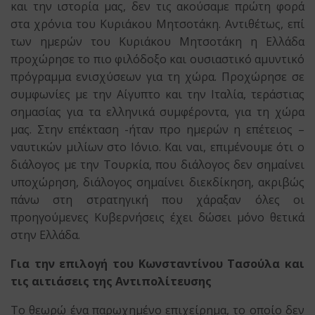
και την ιστορία μας, δεν τις ακούσαμε πρώτη φορά
στα χρόνια του Κυριάκου Μητσοτάκη. Αντιθέτως, επί
των ημερών του Κυριάκου Μητσοτάκη η Ελλάδα
προχώρησε το πιο φιλόδοξο και ουσιαστικό αμυντικό
πρόγραμμα ενισχύσεων για τη χώρα. Προχώρησε σε
συμφωνίες με την Αίγυπτο και την Ιταλία, τεράστιας
σημασίας για τα ελληνικά συμφέροντα, για τη χώρα
μας. Στην επέκταση -ήταν προ ημερών η επέτειος –
ναυτικών μιλίων στο Ιόνιο. Και ναι, επιμένουμε ότι ο
διάλογος με την Τουρκία, που διάλογος δεν σημαίνει
υποχώρηση, διάλογος σημαίνει διεκδίκηση, ακριβώς
πάνω στη στρατηγική που χάραξαν όλες οι
προηγούμενες Κυβερνήσεις έχει δώσει μόνο θετικά
στην Ελλάδα.
Για την επιλογή του Κωνσταντίνου Τασούλα και
τις αιτιάσεις της Αντιπολίτευσης
Το θεωρώ ένα παρωχημένο επιχείρημα, το οποίο δεν