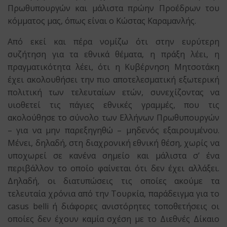
Πρωθυπουργών και μάλιστα πρώην Προέδρων του
κόμματος μας, όπως είναι ο Κώστας Καραμανλής.
Από εκεί και πέρα νομίζω ότι στην ευρύτερη
συζήτηση για τα εθνικά θέματα, η πράξη λέει, η
πραγματικότητα λέει, ότι η Κυβέρνηση Μητσοτάκη
έχει ακολουθήσει την πιο αποτελεσματική εξωτερική
πολιτική των τελευταίων ετών, συνεχίζοντας να
υιοθετεί τις πάγιες εθνικές γραμμές, που τις
ακολούθησε το σύνολο των Ελλήνων Πρωθυπουργών
– για να μην παρεξηγηθώ – μηδενός εξαιρουμένου.
Μένει, δηλαδή, στη διαχρονική εθνική θέση, χωρίς να
υποχωρεί σε κανένα σημείο και μάλιστα σ’ ένα
περιβάλλον το οποίο φαίνεται ότι δεν έχει αλλάξει.
Δηλαδή, οι διατυπώσεις τις οποίες ακούμε τα
τελευταία χρόνια από την Τουρκία, παράδειγμα για το
casus belli ή διάφορες ανιστόρητες τοποθετήσεις οι
οποίες δεν έχουν καμία σχέση με το Διεθνές Δίκαιο