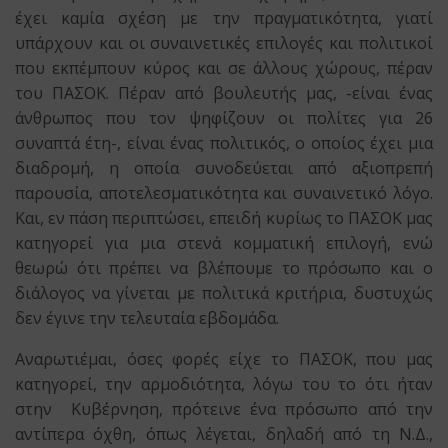
έχει καμία σχέση με την πραγματικότητα, γιατί
υπάρχουν και οι συναινετικές επιλογές και πολιτικοί
που εκπέμπουν κύρος και σε άλλους χώρους, πέραν
του ΠΑΣΟΚ. Πέραν από βουλευτής μας, -είναι ένας
άνθρωπος που τον ψηφίζουν οι πολίτες για 26
συναπτά έτη-, είναι ένας πολιτικός, ο οποίος έχει μια
διαδρομή, η οποία συνοδεύεται από αξιοπρεπή
παρουσία, αποτελεσματικότητα και συναινετικό λόγο.
Και, εν πάση περιπτώσει, επειδή κυρίως το ΠΑΣΟΚ μας
κατηγορεί για μια στενά κομματική επιλογή, ενώ
θεωρώ ότι πρέπει να βλέπουμε το πρόσωπο και ο
διάλογος να γίνεται με πολιτικά κριτήρια, δυστυχώς
δεν έγινε την τελευταία εβδομάδα.
Αναρωτιέμαι, όσες φορές είχε το ΠΑΣΟΚ, που μας
κατηγορεί, την αρμοδιότητα, λόγω του το ότι ήταν
στην Κυβέρνηση, πρότεινε ένα πρόσωπο από την
αντίπερα όχθη, όπως λέγεται, δηλαδή από τη Ν.Δ.,