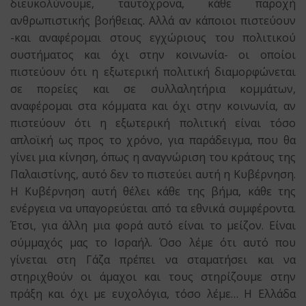
διευκολύνουμε, ταυτόχρονα, κάθε παροχή
ανθρωπιστικής βοήθειας. Αλλά αν κάποιοι πιστεύουν
-και αναφέρομαι στους εγχώριους του πολιτικού
συστήματος και όχι στην κοινωνία- οι οποίοι
πιστεύουν ότι η εξωτερική πολιτική διαμορφώνεται
σε πορείες και σε συλλαλητήρια κομμάτων,
αναφέρομαι στα κόμματα και όχι στην κοινωνία, αν
πιστεύουν ότι η εξωτερική πολιτική είναι τόσο
απλοϊκή ως προς το χρόνο, για παράδειγμα, που θα
γίνει μια κίνηση, όπως η αναγνώριση του κράτους της
Παλαιστίνης, αυτό δεν το πιστεύει αυτή η Κυβέρνηση.
Η Κυβέρνηση αυτή θέλει κάθε της βήμα, κάθε της
ενέργεια να υπαγορεύεται από τα εθνικά συμφέροντα.
Έτσι, για άλλη μια φορά αυτό είναι το μείζον. Είναι
σύμμαχός μας το Ισραήλ. Όσο λέμε ότι αυτό που
γίνεται στη Γάζα πρέπει να σταματήσει και να
στηριχθούν οι άμαχοι και τους στηρίζουμε στην
πράξη και όχι με ευχολόγια, τόσο λέμε… Η Ελλάδα