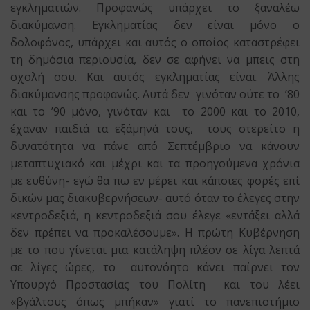
εγκληματιών. Προφανώς υπάρχει το ξαναλέω
διακύμανση. Εγκληματίας δεν είναι μόνο ο
δολοφόνος, υπάρχει και αυτός ο οποίος καταστρέφει
τη δημόσια περιουσία, δεν σε αφήνει να μπεις στη
σχολή σου. Και αυτός εγκληματίας είναι. Άλλης
διακύμανσης προφανώς. Αυτά δεν γινόταν ούτε το ’80
και το ’90 μόνο, γινόταν και το 2000 και το 2010,
έχαναν παιδιά τα εξάμηνά τους, τους στερείτο η
δυνατότητα να πάνε από Σεπτέμβριο να κάνουν
μεταπτυχιακό και μέχρι και τα προηγούμενα χρόνια
με ευθύνη- εγώ θα πω εν μέρει και κάποιες φορές επί
δικών μας διακυβερνήσεων- αυτό όταν το έλεγες στην
κεντροδεξιά, η κεντροδεξιά σου έλεγε «εντάξει αλλά
δεν πρέπει να προκαλέσουμε». Η πρώτη Κυβέρνηση
με το που γίνεται μια κατάληψη πλέον σε λίγα λεπτά
σε λίγες ώρες, το αυτονόητο κάνει παίρνει τον
Υπουργό Προστασίας του Πολίτη και του λέει
«βγάλτους όπως μπήκαν» γιατί το πανεπιστήμιο