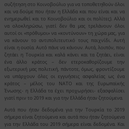
συζήτηση στο Κοινοβούλιο για να τοποθετηθούν όλοι
και να δούμε που ήταν η Ελλάδα και που είναι και να
ενημερωθεί και το Κοινοβούλιο και οι πολίτες). Αλλά
να ολοκληρώσω, γιατί δεν θα μας τρελάνουν όλοι
αυτοί οι «πρόθυμοι» να «κοντύνουν» τη χώρα μας, για
να κάνουν το αντιπολιτευτικό τους παιχνίδι. Αυτή
είναι η ουσία. Αυτό πάνε να κάνουν. Αυτά, λοιπόν, που
ζητάει η Τουρκία και καλά κάνει και τα ζητάει, είναι
ένα άλλο κράτος – δεν ετεροκαθορίζουμε την
εξωτερική μας πολιτική, πάντοτε, όμως, φροντίζουμε
να υπάρχουν όλες οι εγγυήσεις ασφαλείας ως ένα
κράτος – μέλος του ΝΑΤΟ και της Ευρωπαϊκής
Ένωσης- η Ελλάδα τα έχει προχωρήσει- εξασφαλίσει
γιατί πριν το 2019 και για την Ελλάδα ήταν ζητούμενα.
Αυτά που ήταν δεδομένα για την Τουρκία το 2019
σήμερα είναι ζητούμενα και αυτά που ήταν ζητούμενα
για την Ελλάδα του 2019 σήμερα είναι δεδομένα. Και