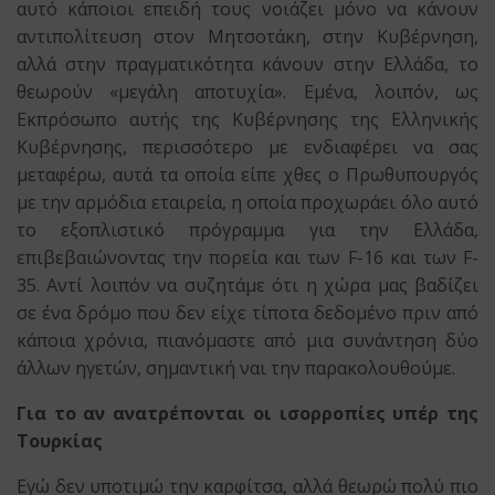
αυτό κάποιοι επειδή τους νοιάζει μόνο να κάνουν
αντιπολίτευση στον Μητσοτάκη, στην Κυβέρνηση,
αλλά στην πραγματικότητα κάνουν στην Ελλάδα, το
θεωρούν «μεγάλη αποτυχία». Εμένα, λοιπόν, ως
Εκπρόσωπο αυτής της Κυβέρνησης της Ελληνικής
Κυβέρνησης, περισσότερο με ενδιαφέρει να σας
μεταφέρω, αυτά τα οποία είπε χθες ο Πρωθυπουργός
με την αρμόδια εταιρεία, η οποία προχωράει όλο αυτό
το εξοπλιστικό πρόγραμμα για την Ελλάδα,
επιβεβαιώνοντας την πορεία και των F-16 και των F-
35. Αντί λοιπόν να συζητάμε ότι η χώρα μας βαδίζει
σε ένα δρόμο που δεν είχε τίποτα δεδομένο πριν από
κάποια χρόνια, πιανόμαστε από μια συνάντηση δύο
άλλων ηγετών, σημαντική ναι την παρακολουθούμε.
Για το αν ανατρέπονται οι ισορροπίες υπέρ της
Τουρκίας
Εγώ δεν υποτιμώ την καρφίτσα, αλλά θεωρώ πολύ πιο