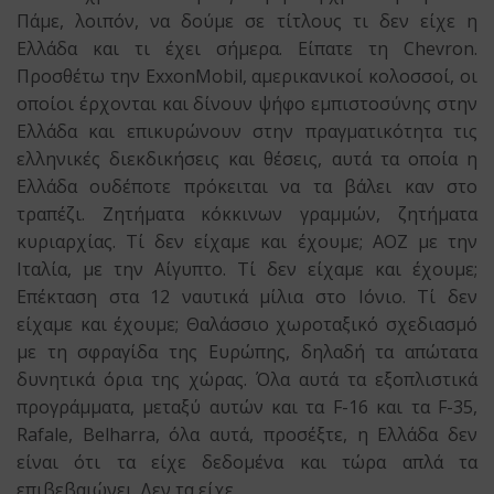
Πάμε, λοιπόν, να δούμε σε τίτλους τι δεν είχε η
Ελλάδα και τι έχει σήμερα. Είπατε τη Chevron.
Προσθέτω την ExxonMobil, αμερικανικοί κολοσσοί, οι
οποίοι έρχονται και δίνουν ψήφο εμπιστοσύνης στην
Ελλάδα και επικυρώνουν στην πραγματικότητα τις
ελληνικές διεκδικήσεις και θέσεις, αυτά τα οποία η
Ελλάδα ουδέποτε πρόκειται να τα βάλει καν στο
τραπέζι. Ζητήματα κόκκινων γραμμών, ζητήματα
κυριαρχίας. Τί δεν είχαμε και έχουμε; ΑΟΖ με την
Ιταλία, με την Αίγυπτο. Τί δεν είχαμε και έχουμε;
Επέκταση στα 12 ναυτικά μίλια στο Ιόνιο. Τί δεν
είχαμε και έχουμε; Θαλάσσιο χωροταξικό σχεδιασμό
με τη σφραγίδα της Ευρώπης, δηλαδή τα απώτατα
δυνητικά όρια της χώρας. Όλα αυτά τα εξοπλιστικά
προγράμματα, μεταξύ αυτών και τα F-16 και τα F-35,
Rafale, Belharra, όλα αυτά, προσέξτε, η Ελλάδα δεν
είναι ότι τα είχε δεδομένα και τώρα απλά τα
επιβεβαιώνει. Δεν τα είχε.