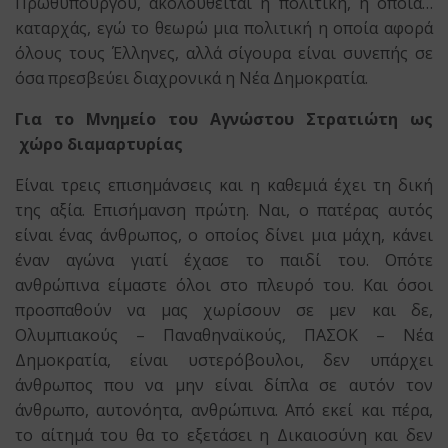
Πρωθυπουργού, ακολουθείται η πολιτική, η οποία…
καταρχάς, εγώ το θεωρώ μια πολιτική η οποία αφορά
όλους τους Έλληνες, αλλά σίγουρα είναι συνεπής σε
όσα πρεσβεύει διαχρονικά η Νέα Δημοκρατία.
Για το Μνημείο του Αγνώστου Στρατιώτη ως
χώρο διαμαρτυρίας
Είναι τρεις επισημάνσεις και η καθεμιά έχει τη δική
της αξία. Επισήμανση πρώτη. Ναι, ο πατέρας αυτός
είναι ένας άνθρωπος, ο οποίος δίνει μια μάχη, κάνει
έναν αγώνα γιατί έχασε το παιδί του. Οπότε
ανθρώπινα είμαστε όλοι στο πλευρό του. Και όσοι
προσπαθούν να μας χωρίσουν σε μεν και δε,
Ολυμπιακούς – Παναθηναϊκούς, ΠΑΣΟΚ – Νέα
Δημοκρατία, είναι υστερόβουλοι, δεν υπάρχει
άνθρωπος που να μην είναι δίπλα σε αυτόν τον
άνθρωπο, αυτονόητα, ανθρώπινα. Από εκεί και πέρα,
το αίτημά του θα το εξετάσει η Δικαιοσύνη και δεν