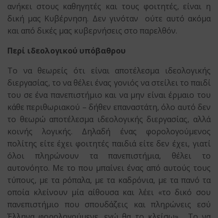
ανήκει στους καθηγητές και τους φοιτητές, είναι η
δική μας Κυβέρνηση. Δεν γινόταν ούτε αυτό ακόμα
και από δικές μας κυβερνήσεις στο παρελθόν.
Περί ιδεολογικού υπόβαθρου
Το να θεωρείς ότι είναι αποτέλεσμα ιδεολογικής
διεργασίας, το να θέλει ένας γονιός να στείλει το παιδί
του σε ένα πανεπιστήμιο και να μην είναι έρμαιο του
κάθε περιθωριακού – δήθεν επαναστάτη, όλο αυτό δεν
το θεωρώ αποτέλεσμα ιδεολογικής διεργασίας, αλλά
κοινής λογικής. Δηλαδή ένας φορολογούμενος
πολίτης είτε έχει φοιτητές παιδιά είτε δεν έχει, γιατί
όλοι πληρώνουν τα πανεπιστήμια, θέλει το
αυτονόητο. Με το που μπαίνει ένας από αυτούς τους
τύπους, με τα ρόπαλα, με τα καδρόνια, με τα πανό τα
οποία κλείνουν μία αίθουσα και λέει «το δικό σου
πανεπιστήμιο που σπουδάζεις και πληρώνεις εσύ
Έλληνα φορολογούμενε, εγώ θα το κλείσω»… Το να