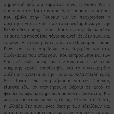
σημαντική από μια καρφίτσα, είναι η ουσία. Και η
ουσία από τον ίδιο τον πρόεδρο Τραμπ ήταν οι όροι
που έβαλε στην Τουρκία για να προχωρήσει η
συζήτηση για τα F-35, που το επαναλαμβάνω για την
Ελλάδα δεν υπάρχει όρος. Και να «κουμπώσω» πάνω
σε αυτό, να προσθέσω πάνω σε αυτό, ότι δεν είναι και
το μόνο. Δεν είναι μόνο ο όρος του Προέδρου Τραμπ.
Είναι και το τι συμβαίνει στο Κογκρέσο και στις
διαδικασίες που υπάρχουν, που εκπρόσωποι και των
δύο πολιτικών δυνάμεων των Ηνωμένων Πολιτειών
Αμερικής έχουν τοποθετηθεί για τη συγκεκριμένη
συζήτηση σχετικά με την Τουρκία. Αλλά επειδή εμείς
δεν είμαστε εδώ να μιλήσουμε για την Τουρκία,
είμαστε εδώ να απαντήσουμε βέβαια σε αυτό το
ψευδεπίγραφο αφήγημα περί απόλυτης αποτυχίας. Και
νομίζω απάντησα επαρκώς. Όπως πολύ σωστά είπατε,
η Ελλάδα δεν είναι ένας θεατής των εξελίξεων και
αυτά τα χρόνια και τη συγκεκριμένη χρονική περίοδο.