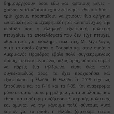
δημιουργήσουν όσοι εδώ και κάποιους μήνες –
χρόνια, γιατί κάποιοι έχουν ξεκινήσει εδώ και δύο –
τρία χρόνια, προσπαθούν να χτίσουν ένα αφήγημα
ενδοτικότητας, υποχωρητικότητας και αποτυχίας, την
περίοδο που η ελληνική, εξωτερική, πολιτική
πετυχαίνει τα αποτελέσματα που δεν είχε πετύχει,
αθροιστικά, για ολόκληρες δεκαετίες. Με λίγα λόγια,
αυτό το οποίο ζητάει η Τουρκία και στην οποία ο
Αμερικανός Πρόεδρος έβαλε πολύ συγκεκριμένους
όρους, που δεν είναι ένας απλός όρος, αύριο το πρωί
να πάρεις ένα τηλέφωνο, είναι ένας πολύ
συγκεκριμένος όρος, τα έχει προχωρήσει και
εξασφαλίσει η Ελλάδα. Η Ελλάδα το 2019 είχε ως
ζητούμενα και τα F-16 και τα F-35. Και αναφέρομαι
μόνο σε αυτά. Για να μη μιλήσω για τα υπόλοιπα, που
είναι μια ευρύτερη συζήτηση εξωτερικής πολιτικής
και άμυνας, να την κάνουμε πολύ σύντομα. Αυτά
λοιπόν για τα οποία η Ελλάδα (ζητήσαμε τέτοια