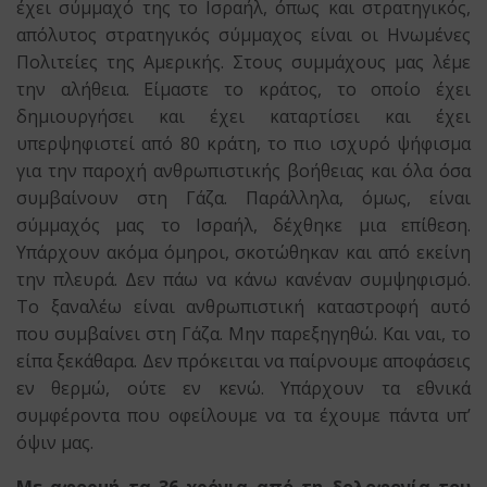
έχει σύμμαχό της το Ισραήλ, όπως και στρατηγικός,
απόλυτος στρατηγικός σύμμαχος είναι οι Ηνωμένες
Πολιτείες της Αμερικής. Στους συμμάχους μας λέμε
την αλήθεια. Είμαστε το κράτος, το οποίο έχει
δημιουργήσει και έχει καταρτίσει και έχει
υπερψηφιστεί από 80 κράτη, το πιο ισχυρό ψήφισμα
για την παροχή ανθρωπιστικής βοήθειας και όλα όσα
συμβαίνουν στη Γάζα. Παράλληλα, όμως, είναι
σύμμαχός μας το Ισραήλ, δέχθηκε μια επίθεση.
Υπάρχουν ακόμα όμηροι, σκοτώθηκαν και από εκείνη
την πλευρά. Δεν πάω να κάνω κανέναν συμψηφισμό.
Το ξαναλέω είναι ανθρωπιστική καταστροφή αυτό
που συμβαίνει στη Γάζα. Μην παρεξηγηθώ. Και ναι, το
είπα ξεκάθαρα. Δεν πρόκειται να παίρνουμε αποφάσεις
εν θερμώ, ούτε εν κενώ. Υπάρχουν τα εθνικά
συμφέροντα που οφείλουμε να τα έχουμε πάντα υπ’
όψιν μας.