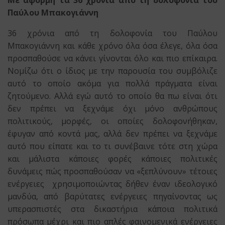
Με αφορμή τα 36 χρόνια από τη δολοφονία του
Παύλου Μπακογιάννη
36 χρόνια από τη δολοφονία του Παύλου
Μπακογιάννη και κάθε χρόνο όλα όσα έλεγε, όλα όσα
προσπαθούσε να κάνει γίνονται όλο και πιο επίκαιρα.
Νομίζω ότι ο ίδιος με την παρουσία του συμβόλιζε
αυτό το οποίο ακόμα για πολλά πράγματα είναι
ζητούμενο. Αλλά εγώ αυτό το οποίο θα πω είναι ότι
δεν πρέπει να ξεχνάμε όχι μόνο ανθρώπους
πολιτικούς, μορφές, οι οποίες δολοφονήθηκαν,
έφυγαν από κοντά μας, αλλά δεν πρέπει να ξεχνάμε
αυτό που είπατε και το τι συνέβαινε τότε στη χώρα
και μάλιστα κάποιες φορές κάποιες πολιτικές
δυνάμεις πώς προσπαθούσαν να «ξεπλύνουν» τέτοιες
ενέργειες χρησιμοποιώντας δήθεν έναν ιδεολογικό
μανδύα, από βαρύτατες ενέργειες πηγαίνοντας ως
υπερασπιστές στα δικαστήρια κάποια πολιτικά
πρόσωπα μέχρι και πιο απλές φαινομενικά ενέργειες