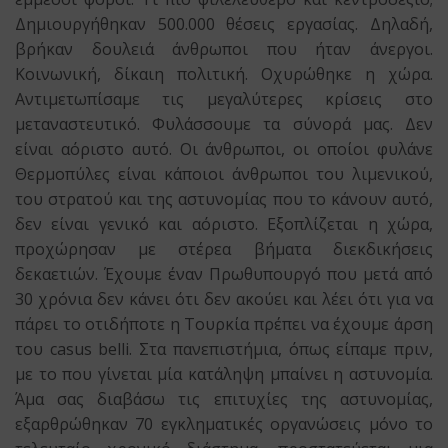
Δημιουργήθηκαν 500.000 θέσεις εργασίας. Δηλαδή,
βρήκαν δουλειά άνθρωποι που ήταν άνεργοι.
Κοινωνική, δίκαιη πολιτική. Οχυρώθηκε η χώρα.
Αντιμετωπίσαμε τις μεγαλύτερες κρίσεις στο
μεταναστευτικό. Φυλάσσουμε τα σύνορά μας. Δεν
είναι αόριστο αυτό. Οι άνθρωποι, οι οποίοι φυλάνε
Θερμοπύλες είναι κάποιοι άνθρωποι του λιμενικού,
του στρατού και της αστυνομίας που το κάνουν αυτό,
δεν είναι γενικό και αόριστο. Εξοπλίζεται η χώρα,
προχώρησαν με στέρεα βήματα διεκδικήσεις
δεκαετιών. Έχουμε έναν Πρωθυπουργό που μετά από
30 χρόνια δεν κάνει ότι δεν ακούει και λέει ότι για να
πάρει το οτιδήποτε η Τουρκία πρέπει να έχουμε άρση
του casus belli. Στα πανεπιστήμια, όπως είπαμε πριν,
με το που γίνεται μία κατάληψη μπαίνει η αστυνομία.
Άμα σας διαβάσω τις επιτυχίες της αστυνομίας,
εξαρθρώθηκαν 70 εγκληματικές οργανώσεις μόνο το