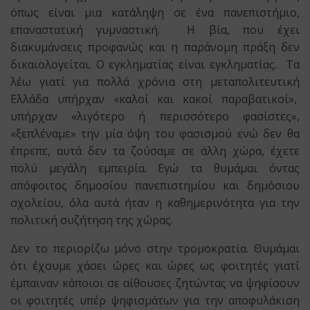
όπως είναι μια κατάληψη σε ένα πανεπιστήμιο,
επαναστατική γυμναστική. Η βία, που έχει
διακυμάνσεις προφανώς και η παράνομη πράξη δεν
δικαιολογείται. Ο εγκληματίας είναι εγκληματίας. Τα
λέω γιατί για πολλά χρόνια στη μεταπολιτευτική
Ελλάδα υπήρχαν «καλοί και κακοί παραβατικοί»,
υπήρχαν «λιγότερο ή περισσότερο φασίστες»,
«ξεπλέναμε» την μία όψη του φασισμού ενώ δεν θα
έπρεπε, αυτά δεν τα ζούσαμε σε άλλη χώρα, έχετε
πολύ μεγάλη εμπειρία. Εγώ τα θυμάμαι όντας
απόφοιτος δημοσίου πανεπιστημίου και δημόσιου
σχολείου, όλα αυτά ήταν η καθημερινότητα για την
πολιτική συζήτηση της χώρας.
Δεν το περιορίζω μόνο στην τρομοκρατία. Θυμάμαι
ότι έχουμε χάσει ώρες και ώρες ως φοιτητές γιατί
έμπαιναν κάποιοι σε αίθουσες ζητώντας να ψηφίσουν
οι φοιτητές υπέρ ψηφισμάτων για την αποφυλάκιση