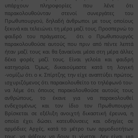
υπάρχουν πληροφορίες που λένε ότι
παρακολουθούνταν στενοί συνεργάτες του
Πρωθυπουργού, δηλαδή άνθρωποι με τους οποίους
ξεκινά και τελειώνει τη μέρα μαζί τους. Προσπερνώ το
φαιδρό του πράγματος, ότι ο Πρωθυπουργός
παρακολουθούσε αυτούς που πριν από πέντε λεπτά
ήταν μαζί τους και θα ξαναείναι μέσα στη μέρα άλλες
δέκα φορές μαζί τους. Είναι γελοία και φαιδρή
κατηγορία. Όμως, δικαιούμαστε κατά τη λογική
-νομίζω ότι ο κ. Σπίρτζης την είχε αναπτύξει πρώτος,
ισχυριζόμενος ότι παρακολουθείτο το τηλέφωνό του-
να λέμε ότι όποιος παρακολουθούσε αυτούς τους
ανθρώπους, το έκανε για να παρακολουθεί
ενδεχομένως και τον ίδιο τον Πρωθυπουργό.
Βρίσκεται σε εξέλιξη ανοιχτή δικαστική έρευνα, η
οποία έχει δώσει κατευθύνσεις και οδηγίες σε
αρμόδιες Αρχές, κατά το μέτρο των αρμοδιοτήτων
τους, να ψάξουν να δουν τι γίνεται. Δεν είναι μια