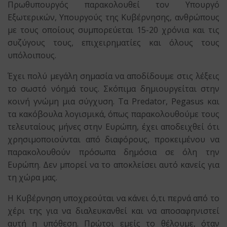
Πρωθυπουργός παρακολουθεί τον Υπουργό
Εξωτερικών, Υπουργούς της Κυβέρνησης, ανθρώπους
με τους οποίους συμπορεύεται 15-20 χρόνια και τις
συζύγους τους, επιχειρηματίες και όλους τους
υπόλοιπους.
Έχει πολύ μεγάλη σημασία να αποδίδουμε στις λέξεις
το σωστό νόημά τους. Σκόπιμα δημιουργείται στην
κοινή γνώμη μια σύγχυση. Τα Predator, Pegasus και
τα κακόβουλα λογισμικά, όπως παρακολουθούμε τους
τελευταίους μήνες στην Ευρώπη, έχει αποδειχθεί ότι
χρησιμοποιούνται από διαφόρους, προκειμένου να
παρακολουθούν πρόσωπα δημόσια σε όλη την
Ευρώπη. Δεν μπορεί να το αποκλείσει αυτό κανείς για
τη χώρα μας.
Η Κυβέρνηση υποχρεούται να κάνει ό,τι περνά από το
χέρι της για να διαλευκανθεί και να αποσαφηνιστεί
αυτή η υπόθεση. Πρώτοι εμείς το θέλουμε, όταν