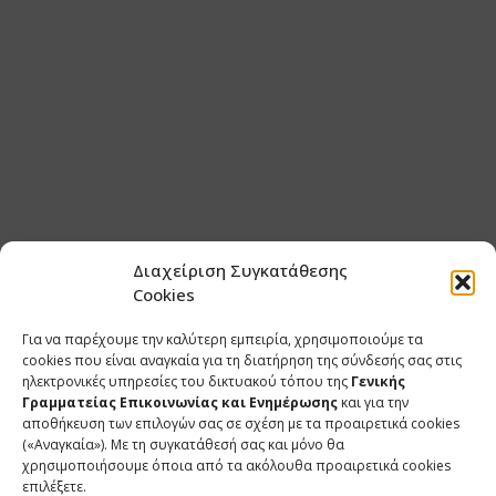
Διαχείριση Συγκατάθεσης
Cookies
Για να παρέχουμε την καλύτερη εμπειρία, χρησιμοποιούμε τα
cookies που είναι αναγκαία για τη διατήρηση της σύνδεσής σας στις
ηλεκτρονικές υπηρεσίες του δικτυακού τόπου της
Γενικής
Γραμματείας Επικοινωνίας και Ενημέρωσης
και για την
αποθήκευση των επιλογών σας σε σχέση με τα προαιρετικά cookies
(«Αναγκαία»). Με τη συγκατάθεσή σας και μόνο θα
χρησιμοποιήσουμε όποια από τα ακόλουθα προαιρετικά cookies
επιλέξετε.