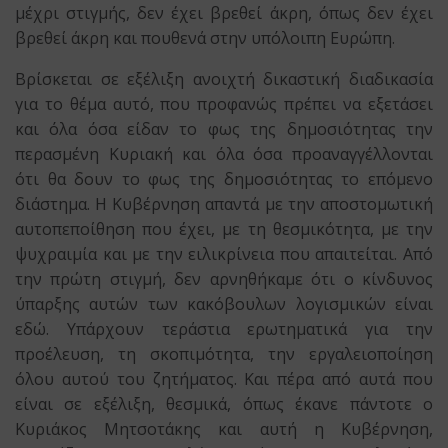
μέχρι στιγμής, δεν έχει βρεθεί άκρη, όπως δεν έχει
βρεθεί άκρη και πουθενά στην υπόλοιπη Ευρώπη.
Βρίσκεται σε εξέλιξη ανοιχτή δικαστική διαδικασία
για το θέμα αυτό, που προφανώς πρέπει να εξετάσει
και όλα όσα είδαν το φως της δημοσιότητας την
περασμένη Κυριακή και όλα όσα προαναγγέλλονται
ότι θα δουν το φως της δημοσιότητας το επόμενο
διάστημα. Η Κυβέρνηση απαντά με την αποστομωτική
αυτοπεποίθηση που έχει, με τη θεσμικότητα, με την
ψυχραιμία και με την ειλικρίνεια που απαιτείται. Από
την πρώτη στιγμή, δεν αρνηθήκαμε ότι ο κίνδυνος
ύπαρξης αυτών των κακόβουλων λογισμικών είναι
εδώ. Υπάρχουν τεράστια ερωτηματικά για την
προέλευση, τη σκοπιμότητα, την εργαλειοποίηση
όλου αυτού του ζητήματος. Και πέρα από αυτά που
είναι σε εξέλιξη, θεσμικά, όπως έκανε πάντοτε ο
Κυριάκος Μητσοτάκης και αυτή η Κυβέρνηση,