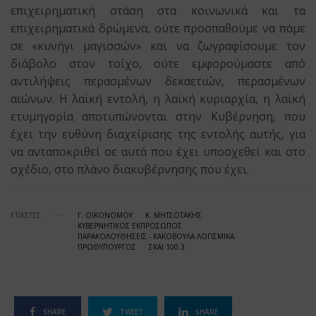
επιχειρηματική στάση στα κοινωνικά και τα
επιχειρηματικά δρώμενα, ούτε προσπαθούμε να πάμε
σε «κυνήγι μαγισσών» και να ζωγραφίσουμε τον
διάβολο στον τοίχο, ούτε εμφορούμαστε από
αντιλήψεις περασμένων δεκαετιών, περασμένων
αιώνων. Η λαϊκή εντολή, η λαϊκή κυριαρχία, η λαϊκή
ετυμηγορία αποτυπώνονται στην Κυβέρνηση, που
έχει την ευθύνη διαχείρισης της εντολής αυτής, για
να ανταποκριθεί σε αυτά που έχει υποσχεθεί και στο
σχέδιο, στο πλάνο διακυβέρνησης που έχει.
ΕΤΙΚΕΤΕΣ
Γ. ΟΙΚΟΝΟΜΟΥ
Κ. ΜΗΤΣΟΤΑΚΗΣ
ΚΥΒΕΡΝΗΤΙΚΟΣ ΕΚΠΡΟΣΩΠΟΣ
ΠΑΡΑΚΟΛΟΥΘΗΣΕΙΣ - ΚΑΚΟΒΟΥΛΑ ΛΟΓΙΣΜΙΚΑ
ΠΡΩΘΥΠΟΥΡΓΟΣ
ΣΚΑΙ 100.3
SHARE
TWEET
SHARE