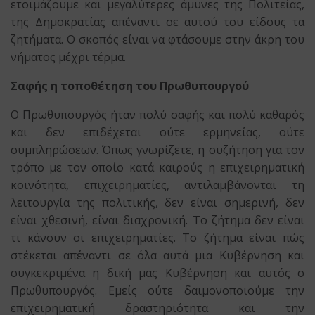
ετοιμάζουμε και μεγαλύτερες άμυνες της Πολιτείας,
της Δημοκρατίας απέναντι σε αυτού του είδους τα
ζητήματα. Ο σκοπός είναι να φτάσουμε στην άκρη του
νήματος μέχρι τέρμα.
Σαφής η τοποθέτηση του Πρωθυπουργού
Ο Πρωθυπουργός ήταν πολύ σαφής και πολύ καθαρός
και δεν επιδέχεται ούτε ερμηνείας, ούτε
συμπληρώσεων. Όπως γνωρίζετε, η συζήτηση για τον
τρόπο με τον οποίο κατά καιρούς η επιχειρηματική
κοινότητα, επιχειρηματίες, αντιλαμβάνονται τη
λειτουργία της πολιτικής, δεν είναι σημερινή, δεν
είναι χθεσινή, είναι διαχρονική. Το ζήτημα δεν είναι
τι κάνουν οι επιχειρηματίες. Το ζήτημα είναι πώς
στέκεται απέναντι σε όλα αυτά μια Κυβέρνηση και
συγκεκριμένα η δική μας Κυβέρνηση και αυτός ο
Πρωθυπουργός. Εμείς ούτε δαιμονοποιούμε την
επιχειρηματική δραστηριότητα και την