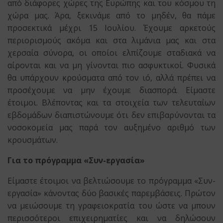
από διάφορες χώρες της Ευρώπης και του κόσμου τη
χώρα μας. Άρα, ξεκινάμε από το μηδέν, θα πάμε
προσεκτικά μέχρι 15 Ιουλίου. Έχουμε αρκετούς
περιορισμούς ακόμα και στα λιμάνια μας και στα
χερσαία σύνορα, οι οποίοι ελπίζουμε σταδιακά να
αίρονται και να μη γίνονται πιο ασφυκτικοί. Φυσικά
θα υπάρχουν κρούσματα από τον ιό, αλλά πρέπει να
προσέχουμε να μην έχουμε διασπορά. Είμαστε
έτοιμοι. Βλέποντας και τα στοιχεία των τελευταίων
εβδομάδων διαπιστώνουμε ότι δεν επιβαρύνονται τα
νοσοκομεία μας παρά τον αυξημένο αριθμό των
κρουσμάτων.
Για το πρόγραμμα «Συν-εργασία»
Είμαστε έτοιμοι να βελτιώσουμε το πρόγραμμα «Συν-
εργασία» κάνοντας δύο βασικές παρεμβάσεις. Πρώτον
να μειώσουμε τη γραφειοκρατία του ώστε να μπουν
περισσότεροι επιχειρηματίες και να δηλώσουν