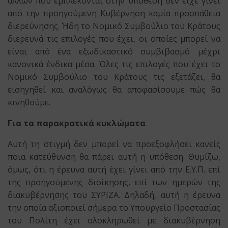
άλλων που εμπλέκονται στην υπόθεση δεν είχε γίνει
από την προηγούμενη Κυβέρνηση καμία προσπάθεια
διερεύνησης. Ήδη το Νομικό Συμβούλιο του Κράτους
διερευνά τις επιλογές που έχει, οι οποίες μπορεί να
είναι από ένα εξωδικαστικό συμβιβασμό μέχρι
κανονικά ένδικα μέσα. Όλες τις επιλογές που έχει το
Νομικό Συμβούλιο του Κράτους τις εξετάζει, θα
εισηγηθεί και αναλόγως θα αποφασίσουμε πώς θα
κινηθούμε.
Για τα παρακρατικά κυκλώματα
Αυτή τη στιγμή δεν μπορεί να προεξοφλήσει κανείς
ποια κατεύθυνση θα πάρει αυτή η υπόθεση. Θυμίζω,
όμως, ότι η έρευνα αυτή έχει γίνει από την Ε.Υ.Π. επί
της προηγούμενης διοίκησης, επί των ημερών της
διακυβέρνησης του ΣΥΡΙΖΑ. Δηλαδή, αυτή η έρευνα
την οποία αξιοποιεί σήμερα το Υπουργείο Προστασίας
του Πολίτη έχει ολοκληρωθεί με διακυβέρνηση