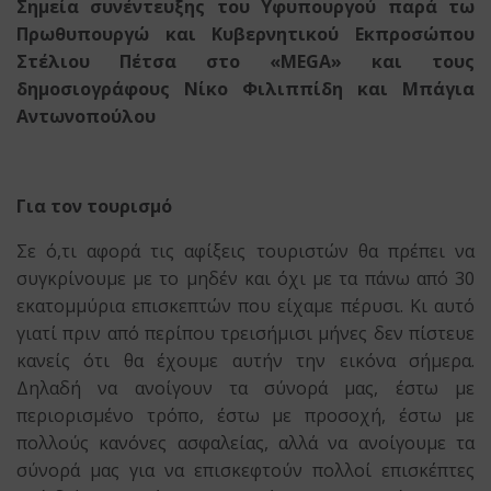
Σημεία συνέντευξης του Υφυπουργού παρά τω
Πρωθυπουργώ
και Κυβερνητικού Εκπροσώπου
Στέλιου Πέτσα στ
o
«
MEGA
»
και τους
δημοσιογράφους Νίκο Φιλιππίδη και Μπάγια
Αντωνοπούλου
Για τον τουρισμό
Σε ό,τι αφορά τις αφίξεις τουριστών θα πρέπει να
συγκρίνουμε με το μηδέν και όχι με τα πάνω από 30
εκατομμύρια επισκεπτών που είχαμε πέρυσι. Κι αυτό
γιατί πριν από περίπου τρεισήμισι μήνες δεν πίστευε
κανείς ότι θα έχουμε αυτήν την εικόνα σήμερα.
Δηλαδή να ανοίγουν τα σύνορά μας, έστω με
περιορισμένο τρόπο, έστω με προσοχή, έστω με
πολλούς κανόνες ασφαλείας, αλλά να ανοίγουμε τα
σύνορά μας για να επισκεφτούν πολλοί επισκέπτες