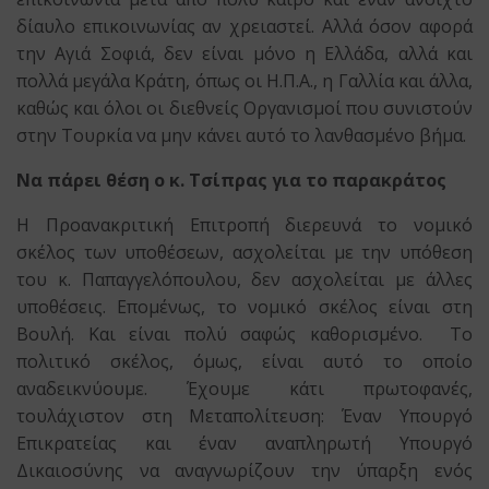
δίαυλο επικοινωνίας αν χρειαστεί. Αλλά όσον αφορά
την Αγιά Σοφιά, δεν είναι μόνο η Ελλάδα, αλλά και
πολλά μεγάλα Κράτη, όπως οι Η.Π.Α., η Γαλλία και άλλα,
καθώς και όλοι οι διεθνείς Οργανισμοί που συνιστούν
στην Τουρκία να μην κάνει αυτό το λανθασμένο βήμα.
Να πάρει θέση ο κ. Τσίπρας για το παρακράτος
Η Προανακριτική Επιτροπή διερευνά το νομικό
σκέλος των υποθέσεων, ασχολείται με την υπόθεση
του κ. Παπαγγελόπουλου, δεν ασχολείται με άλλες
υποθέσεις. Επομένως, το νομικό σκέλος είναι στη
Βουλή. Και είναι πολύ σαφώς καθορισμένο. Το
πολιτικό σκέλος, όμως, είναι αυτό το οποίο
αναδεικνύουμε. Έχουμε κάτι πρωτοφανές,
τουλάχιστον στη Μεταπολίτευση: Έναν Υπουργό
Επικρατείας και έναν αναπληρωτή Υπουργό
Δικαιοσύνης να αναγνωρίζουν την ύπαρξη ενός