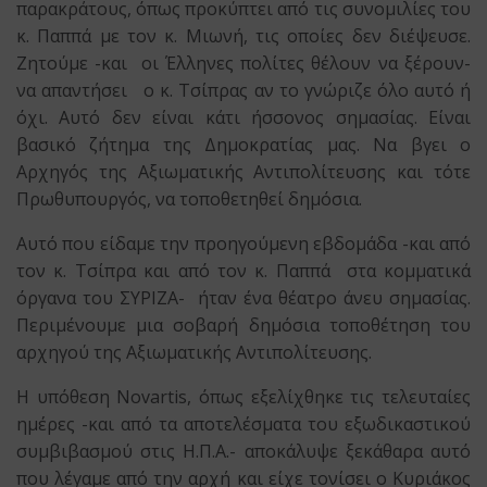
παρακράτους, όπως προκύπτει από τις συνομιλίες του
κ. Παππά με τον κ. Μιωνή, τις οποίες δεν διέψευσε.
Ζητούμε -και οι Έλληνες πολίτες θέλουν να ξέρουν-
να απαντήσει ο κ. Τσίπρας αν το γνώριζε όλο αυτό ή
όχι. Αυτό δεν είναι κάτι ήσσονος σημασίας. Είναι
βασικό ζήτημα της Δημοκρατίας μας. Να βγει ο
Αρχηγός της Αξιωματικής Αντιπολίτευσης και τότε
Πρωθυπουργός, να τοποθετηθεί δημόσια.
Αυτό που είδαμε την προηγούμενη εβδομάδα -και από
τον κ. Τσίπρα και από τον κ. Παππά στα κομματικά
όργανα του ΣΥΡΙΖΑ- ήταν ένα θέατρο άνευ σημασίας.
Περιμένουμε μια σοβαρή δημόσια τοποθέτηση του
αρχηγού της Αξιωματικής Αντιπολίτευσης.
Η υπόθεση Novartis, όπως εξελίχθηκε τις τελευταίες
ημέρες -και από τα αποτελέσματα του εξωδικαστικού
συμβιβασμού στις Η.Π.Α.- αποκάλυψε ξεκάθαρα αυτό
που λέγαμε από την αρχή και είχε τονίσει ο Κυριάκος