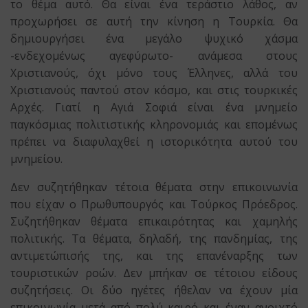
το θέμα αυτό. Θα είναι ένα τεράστιο λάθος, αν
προχωρήσει σε αυτή την κίνηση η Τουρκία. Θα
δημιουργήσει ένα μεγάλο ψυχικό χάσμα
-ενδεχομένως αγεφύρωτο- ανάμεσα στους
Χριστιανούς, όχι μόνο τους Έλληνες, αλλά του
Χριστιανούς παντού στον κόσμο, και στις τουρκικές
Αρχές. Γιατί η Αγιά Σοφιά είναι ένα μνημείο
παγκόσμιας πολιτιστικής κληρονομιάς και επομένως
πρέπει να διαφυλαχθεί η ιστορικότητα αυτού του
μνημείου.
Δεν συζητήθηκαν τέτοια θέματα στην επικοινωνία
που είχαν ο Πρωθυπουργός και Τούρκος Πρόεδρος.
Συζητήθηκαν θέματα επικαιρότητας και χαμηλής
πολιτικής. Τα θέματα, δηλαδή, της πανδημίας, της
αντιμετώπισής της, και της επανέναρξης των
τουριστικών ροών. Δεν μπήκαν σε τέτοιου είδους
συζητήσεις. Οι δύο ηγέτες ήθελαν να έχουν μία
επικοινωνία μετά από πολύ καιρό και έναν ανοιχτό