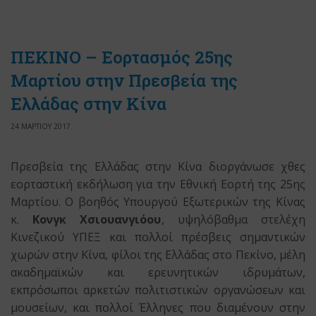
ΠEKINO – Εορτασμός 25ης
Μαρτίου στην Πρεσβεία της
Ελλάδας στην Κίνα
24 ΜΑΡΤΙΟΥ 2017
Πρεσβεία της Ελλάδας στην Κίνα διοργάνωσε χθες
εορταστική εκδήλωση για την Εθνική Εορτή της 25ης
Μαρτίου. Ο βοηθός Υπουργού Εξωτερικών της Κίνας
κ.
Κονγκ Χσιουανγιόου
, υψηλόβαθμα στελέχη
Κινεζικού ΥΠΕΞ και πολλοί πρέσβεις σημαντικών
χωρών στην Κίνα, φίλοι της Ελλάδας στο Πεκίνο, μέλη
ακαδημαϊκών και ερευνητικών ιδρυμάτων,
εκπρόσωποι αρκετών πολιτιστικών οργανώσεων και
μουσείων, και πολλοί Έλληνες που διαμένουν στην