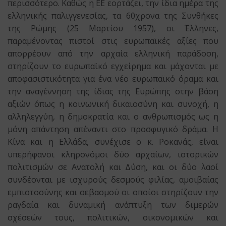
περισσότερο. Καθώς η ΕΕ εορτάζει, την ίδια ημέρα της
ελληνικής παλιγγενεσίας, τα 60χρονα της Συνθήκες
της Ρώμης (25 Μαρτίου 1957), οι Έλληνες,
παραμένοντας πιστοί στις ευρωπαϊκές αξίες που
απορρέουν από την αρχαία ελληνική παράδοση,
στηρίζουν το ευρωπαϊκό εγχείρημα και μάχονται με
αποφασιστικότητα για ένα νέο ευρωπαϊκό όραμα και
την αναγέννηση της ίδιας της Ευρώπης στην βάση
αξιών όπως η κοινωνική δικαιοσύνη και συνοχή, η
αλληλεγγύη, η δημοκρατία και ο ανθρωπισμός ως η
μόνη απάντηση απέναντι στο προσφυγικό δράμα. Η
Κίνα και η Ελλάδα, συνέχισε ο κ. Ροκανάς, είναι
υπερήφανοι κληρονόμοι δύο αρχαίων, ιστορικών
πολιτισμών σε Ανατολή και Δύση, και οι δύο λαοί
συνδέονται με ισχυρούς δεσμούς φιλίας, αμοιβαίας
εμπιστοσύνης και σεβασμού οι οποίοι στηρίζουν την
ραγδαία και δυναμική ανάπτυξη των διμερών
σχέσεών τους, πολιτικών, οικονομικών και